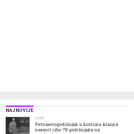
NAJNOVIJE
SVIJET
Petnaestogodišnjak u kostimu klauna
nasmrt izbo 78-godišnjaka na