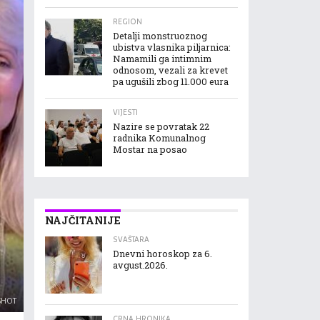
REGION
Detalji monstruoznog
ubistva vlasnika piljarnica:
Namamili ga intimnim
odnosom, vezali za krevet
pa ugušili zbog 11.000 eura
VIJESTI
Nazire se povratak 22
radnika Komunalnog
Mostar na posao
NAJČITANIJE
SVAŠTARA
Dnevni horoskop za 6.
avgust.2026.
SHOT
CRNA HRONIKA