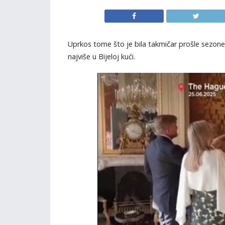
Uprkos tome što je bila takmičar prošle sezone 
najviše u Bijeloj kući.