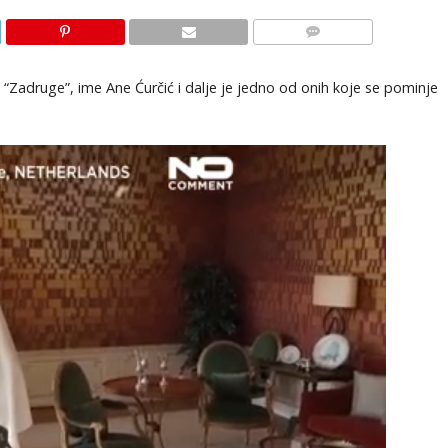
KOMENTARI
“Zadruge”, ime Ane Ćurčić i dalje je jedno od onih koje se pominje