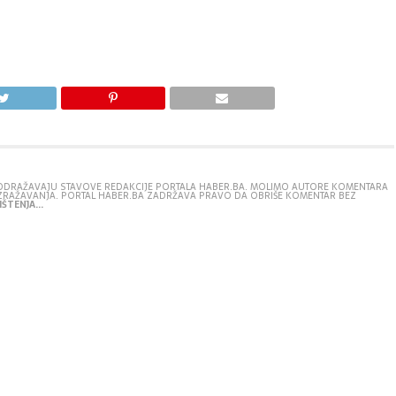
E ODRAŽAVAJU STAVOVE REDAKCIJE PORTALA HABER.BA. MOLIMO AUTORE KOMENTARA
IZRAŽAVANJA. PORTAL HABER.BA ZADRŽAVA PRAVO DA OBRIŠE KOMENTAR BEZ
ŠTENJA...