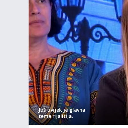
Još uvijek je glavna
tema rijalitija.