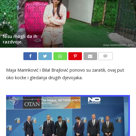
Nisu mogli da ih
razdvoje.
MAJA MARINKOVIĆ - NOVI
KOMENTARI
Maja Marinković i Bilal Brajlović ponovo su zaratili, ovaj put
oko kocke i gledanja drugih djevojaka.