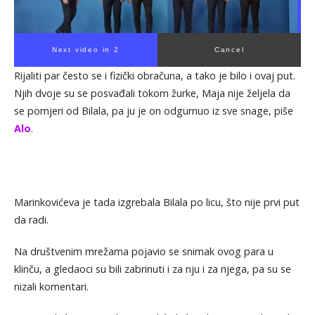
Next video in 2
Cancel
Rijaliti par često se i fizički obračuna, a tako je bilo i ovaj put.
Njih dvoje su se posvađali tokom žurke, Maja nije željela da
se pomjeri od Bilala, pa ju je on odgurnuo iz sve snage, piše
Alo
.
Marinkovićeva je tada izgrebala Bilala po licu, što nije prvi put
da radi.
Na društvenim mrežama pojavio se snimak ovog para u
klinču, a gledaoci su bili zabrinuti i za nju i za njega, pa su se
nizali komentari.