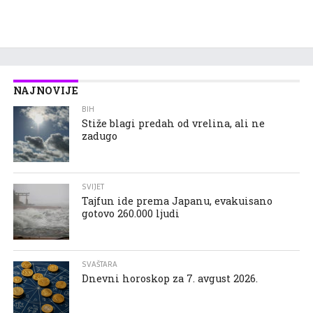
NAJNOVIJE
BIH
Stiže blagi predah od vrelina, ali ne
zadugo
SVIJET
Tajfun ide prema Japanu, evakuisano
gotovo 260.000 ljudi
SVAŠTARA
Dnevni horoskop za 7. avgust 2026.