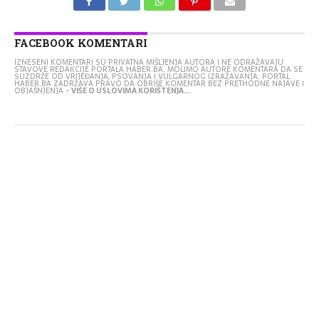
FACEBOOK KOMENTARI
IZNESENI KOMENTARI SU PRIVATNA MIŠLJENJA AUTORA I NE ODRAŽAVAJU
STAVOVE REDAKCIJE PORTALA HABER.BA. MOLIMO AUTORE KOMENTARA DA SE
SUZDRŽE OD VRIJEĐANJA, PSOVANJA I VULGARNOG IZRAŽAVANJA. PORTAL
HABER.BA ZADRŽAVA PRAVO DA OBRIŠE KOMENTAR BEZ PRETHODNE NAJAVE I
OBJAŠNJENJA -
VIŠE O USLOVIMA KORIŠTENJA...