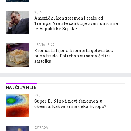
VIJESTI
Američki kongresmeni traže od
Trampa: Vratite sankcije zvaničnicima
iz Republike Srpske
HRANA I PIĆE
Kremasta lijena krempita gotova bez
puno truda: Potrebna su samo četiri
sastojka
NAJČITANIJE
SVIJET
Super El Nino i novi fenomen u
okeanu: Kakva zima čeka Evropu?
ESTRADA