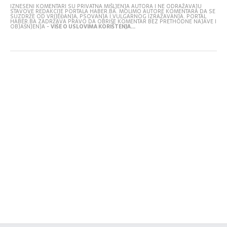
IZNESENI KOMENTARI SU PRIVATNA MIŠLJENJA AUTORA I NE ODRAŽAVAJU
STAVOVE REDAKCIJE PORTALA HABER.BA. MOLIMO AUTORE KOMENTARA DA SE
SUZDRŽE OD VRIJEĐANJA, PSOVANJA I VULGARNOG IZRAŽAVANJA. PORTAL
HABER.BA ZADRŽAVA PRAVO DA OBRIŠE KOMENTAR BEZ PRETHODNE NAJAVE I
OBJAŠNJENJA -
VIŠE O USLOVIMA KORIŠTENJA...