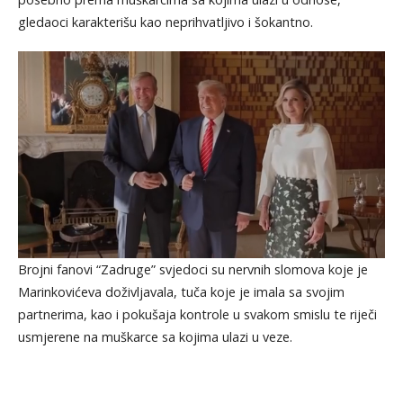
gledaoci karakterišu kao neprihvatljivo i šokantno.
Brojni fanovi “Zadruge” svjedoci su nervnih slomova koje je
Marinkovićeva doživljavala, tuča koje je imala sa svojim
partnerima, kao i pokušaja kontrole u svakom smislu te riječi
usmjerene na muškarce sa kojima ulazi u veze.