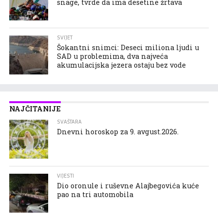
snage, tvrde da ima desetine žrtava
SVIJET
Šokantni snimci: Deseci miliona ljudi u
SAD u problemima, dva najveća
akumulacijska jezera ostaju bez vode
NAJČITANIJE
SVAŠTARA
Dnevni horoskop za 9. avgust.2026.
VIJESTI
Dio oronule i ruševne Alajbegovića kuće
pao na tri automobila