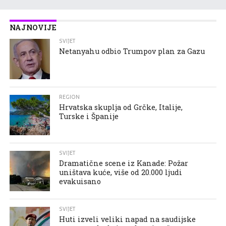
NAJNOVIJE
SVIJET
Netanyahu odbio Trumpov plan za Gazu
REGION
Hrvatska skuplja od Grčke, Italije,
Turske i Španije
SVIJET
Dramatične scene iz Kanade: Požar
uništava kuće, više od 20.000 ljudi
evakuisano
SVIJET
Huti izveli veliki napad na saudijske