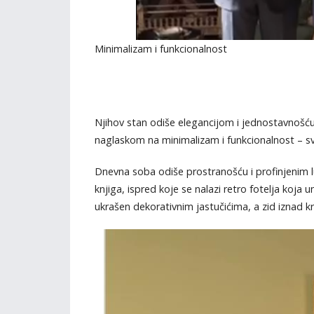
Minimalizam i funkcionalnost
Njihov stan odiše elegancijom i jednostavnošću
naglaskom na minimalizam i funkcionalnost – sva
Dnevna soba odiše prostranošću i profinjenim 
knjiga, ispred koje se nalazi retro fotelja koja
ukrašen dekorativnim jastučićima, a zid iznad kr