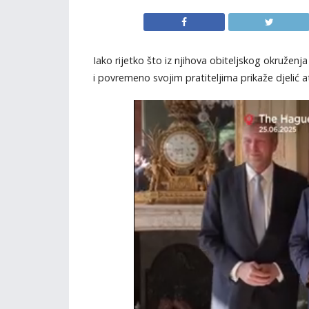
Iako rijetko što iz njihova obiteljskog okruženj
i povremeno svojim pratiteljima prikaže djelić