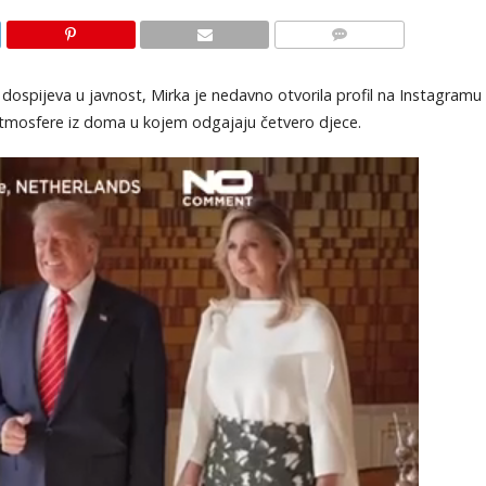
KOMENTARI
a dospijeva u javnost, Mirka je nedavno otvorila profil na Instagramu
 atmosfere iz doma u kojem odgajaju četvero djece.