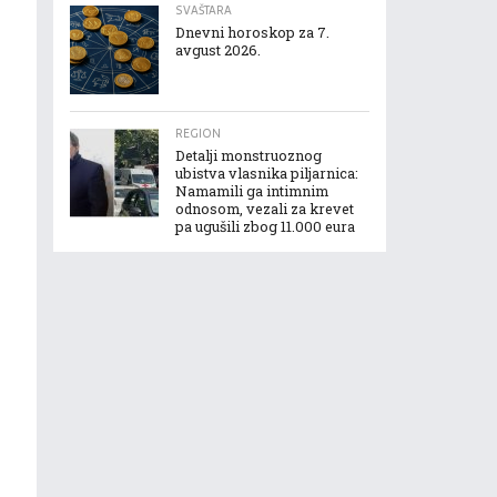
SVAŠTARA
Dnevni horoskop za 7.
avgust 2026.
REGION
Detalji monstruoznog
ubistva vlasnika piljarnica:
Namamili ga intimnim
odnosom, vezali za krevet
pa ugušili zbog 11.000 eura