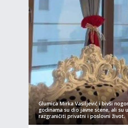
Glumica Mirka Vasiljević i bivši nog
godinama su dio javne scene, ali su 
razgraničiti privatni i poslovni život.