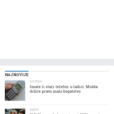
NAJNOVIJE
SCI-TECH
Imate li stari telefon u ladici: Možda
držite pravo malo bogatstvo
VIJESTI