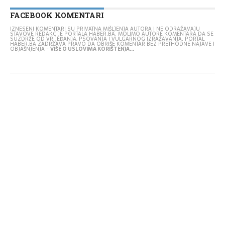
FACEBOOK KOMENTARI
IZNESENI KOMENTARI SU PRIVATNA MIŠLJENJA AUTORA I NE ODRAŽAVAJU
STAVOVE REDAKCIJE PORTALA HABER.BA. MOLIMO AUTORE KOMENTARA DA SE
SUZDRŽE OD VRIJEĐANJA, PSOVANJA I VULGARNOG IZRAŽAVANJA. PORTAL
HABER.BA ZADRŽAVA PRAVO DA OBRIŠE KOMENTAR BEZ PRETHODNE NAJAVE I
OBJAŠNJENJA -
VIŠE O USLOVIMA KORIŠTENJA...