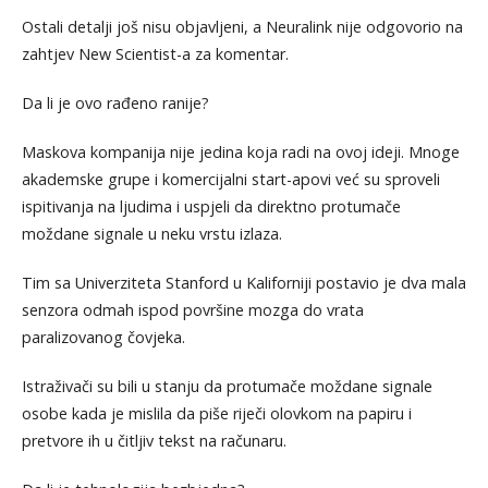
Ostali detalji još nisu objavljeni, a Neuralink nije odgovorio na
zahtjev New Scientist-a za komentar.
Da li je ovo rađeno ranije?
Maskova kompanija nije jedina koja radi na ovoj ideji. Mnoge
akademske grupe i komercijalni start-apovi već su sproveli
ispitivanja na ljudima i uspjeli da direktno protumače
moždane signale u neku vrstu izlaza.
Tim sa Univerziteta Stanford u Kaliforniji postavio je dva mala
senzora odmah ispod površine mozga do vrata
paralizovanog čovjeka.
Istraživači su bili u stanju da protumače moždane signale
osobe kada je mislila da piše riječi olovkom na papiru i
pretvore ih u čitljiv tekst na računaru.