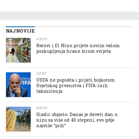
NAJNOVIJE
VIJESTI
Ratovi i El Nino prijete novim valom
poskupljenja hrane širom svijeta
SVIJET
UEFA ne popušta i prijeti bojkotom
Svjetskog prvenstva i FIFA-inih
takmičenja
VIJESTI
Sladić objavio: Danas je deveti dan u
nizu sa više od 40 stepeni, evo gdje
najviše “prži”