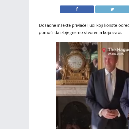
Dosadne insekte privlače ljudi koji koriste o
pomoći da izbjegnemo stvorenja koja svrbi.