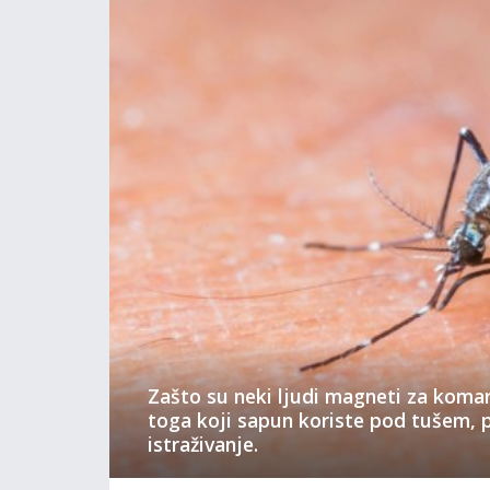
Zašto su neki ljudi magneti za komar
toga koji sapun koriste pod tušem, 
istraživanje.