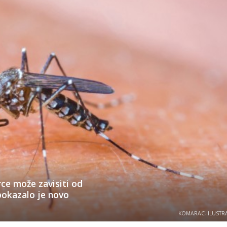
ce može zavisiti od
pokazalo je novo
KOMARAC- ILUSTRA