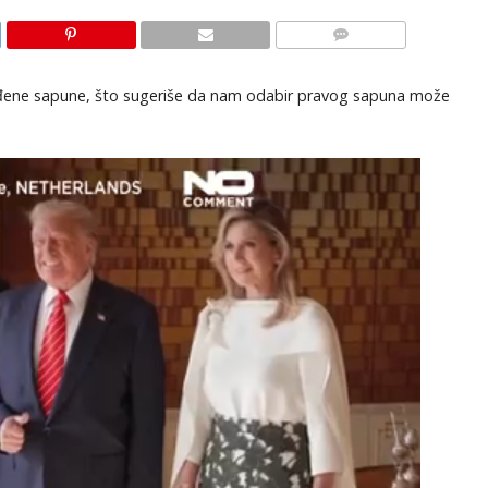
KOMENTARI
dređene sapune, što sugeriše da nam odabir pravog sapuna može