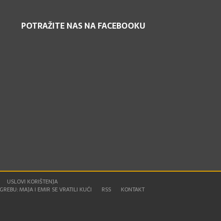
POTRAŽITE NAS NA FACEBOOKU
USLOVI KORIŠTENJA
REBU: MAJA I EMIR SE VRATILI KUĆI
RSS
KONTAKT