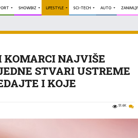
PORT
SHOWBIZ
LIFESTYLE
SCI-TECH
AUTO
ZANIMLJ
I KOMARCI NAJVIŠE
 JEDNE STVARI USTREME
EDAJTE I KOJE
51.6K