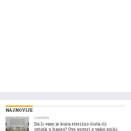
NAJNOVIJE
SVAŠTARA
Da li vam je kuća sterilno čista ili
uvijek u haosu? Ovo govori o vašoj psihi