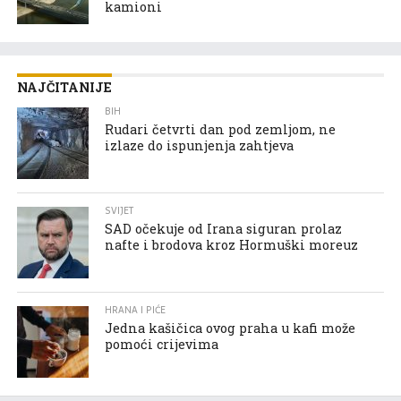
kamioni
NAJČITANIJE
BIH
Rudari četvrti dan pod zemljom, ne
izlaze do ispunjenja zahtjeva
SVIJET
SAD očekuje od Irana siguran prolaz
nafte i brodova kroz Hormuški moreuz
HRANA I PIĆE
Jedna kašičica ovog praha u kafi može
pomoći crijevima