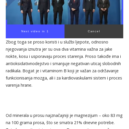
Next video in 1
Cancel
Zbog toga se proso koristi i u službi ljepote, odnosno
njegovanja iznutra jer su ova dva vitamina važna za jake
nokte, kosu i usporavaju proces starenja. Proso takođe ima i
antioksidativnodejstvo i smanjuje negativan uticaj slobodnih
radikala. Bogat je i vitaminom B koji je važan za održavanje
funkcionisanja mozga, ali i za kardiovaskularni sistem i proces
varenja hrane.
Od minerala u prosu najznačajniji je magnezijum – oko 83 mg
na 100 grama prosa, što se smatra 21% dnevne potrebe.