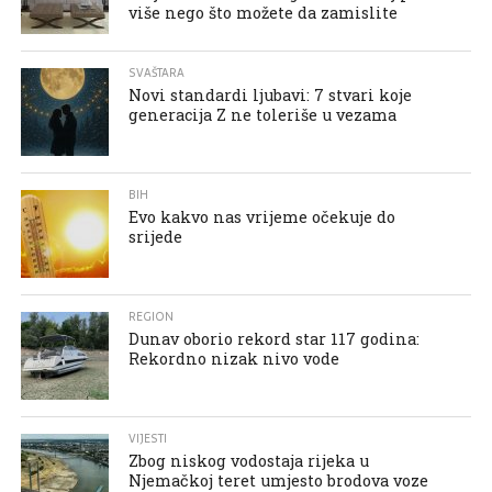
više nego što možete da zamislite
SVAŠTARA
Novi standardi ljubavi: 7 stvari koje
generacija Z ne toleriše u vezama
BIH
Evo kakvo nas vrijeme očekuje do
srijede
REGION
Dunav oborio rekord star 117 godina:
Rekordno nizak nivo vode
VIJESTI
Zbog niskog vodostaja rijeka u
Njemačkoj teret umjesto brodova voze