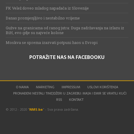
FK Velež doveo mladog napadača iz Slovenije
Danas promjenjljivo i nestabilno vrijeme
Gužve na granicama od ranog jutra: Duga zadržavanja na izlazu iz
BiH, evo gdje su najveće kolone
Moskva se sprema izazvati potpuni haos u Evropi
POTRAŽITE NAS NA FACEBOOKU
O NAMA
MARKETING
IMPRESSUM
USLOVI KORIŠTENJA
PRONAĐENI NESTALI TINEJDŽERI U ZAGREBU: MAJA I EMIR SE VRATILI KUĆI
RSS
KONTAKT
© 2012 - 2020 "
NMS.ba
" - Sva prava zadržana.