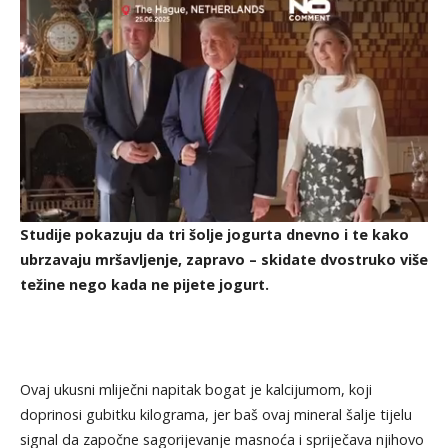
Studije pokazuju da tri šolje jogurta dnevno i te kako
ubrzavaju mršavljenje, zapravo – skidate dvostruko više
težine nego kada ne pijete jogurt.
Ovaj ukusni mliječni napitak bogat je kalcijumom, koji
doprinosi gubitku kilograma, jer baš ovaj mineral šalje tijelu
signal da započne sagorijevanje masnoća i spriječava njihovo