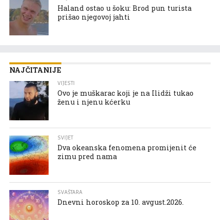
Haland ostao u šoku: Brod pun turista
prišao njegovoj jahti
NAJČITANIJE
VIJESTI
Ovo je muškarac koji je na Ilidži tukao
ženu i njenu kćerku
SVIJET
Dva okeanska fenomena promijenit će
zimu pred nama
SVAŠTARA
Dnevni horoskop za 10. avgust.2026.