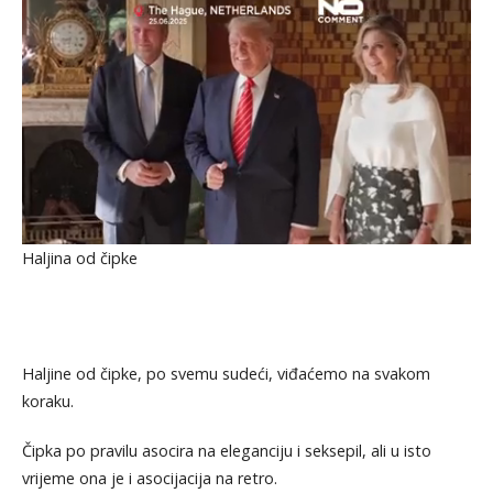
Haljina od čipke
Haljine od čipke, po svemu sudeći, viđaćemo na svakom
koraku.
Čipka po pravilu asocira na eleganciju i seksepil, ali u isto
vrijeme ona je i asocijacija na retro.