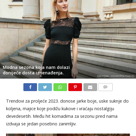
Modna sezona koja nam dolazi
donijeće dosta iznenađenja.
DJEVOJKA - COSMOPOLITAN.RS
KOMENTARI
Trendovi za proljeće 2023. donose jarke boje, uske suknje do
koljena, majice koje podižu kukove i vraćaju nostalgiju
devedesetih. Među hit komadima za sezonu pred nama
izdvaja se jedan posebno zanimljiv.