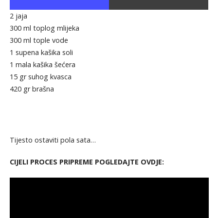
2 jaja
300 ml toplog mlijeka
300 ml tople vode
1 supena kašika soli
1 mala kašika šećera
15 gr suhog kvasca
420 gr brašna
Tijesto ostaviti pola sata…
CIJELI PROCES PRIPREME POGLEDAJTE OVDJE: