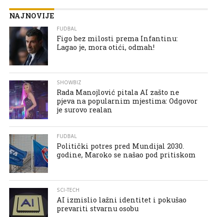
NAJNOVIJE
FUDBAL
Figo bez milosti prema Infantinu:
Lagao je, mora otići, odmah!
SHOWBIZ
Rada Manojlović pitala AI zašto ne
pjeva na popularnim mjestima: Odgovor
je surovo realan
FUDBAL
Politički potres pred Mundijal 2030.
godine, Maroko se našao pod pritiskom
SCI-TECH
AI izmislio lažni identitet i pokušao
prevariti stvarnu osobu