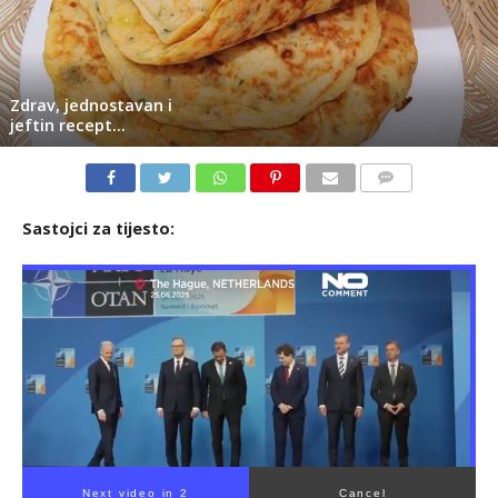
Zdrav, jednostavan i
jeftin recept…
KOMENTARI
Sastojci za tijesto:
Next video in 2
Cancel