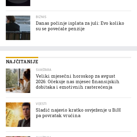
BIZNIS
Danas počinje isplata za juli: Evo koliko
su se povećale penzije
NAJČITANIJE
SVAŠTARA
Veliki mjesečni horoskop za avgust
2026: Očekuje nas mjesec finansijskih
dobitaka i emotivnih rasterećenja
VIJESTI
Sladić najavio kratko osvježenje u BiH
pa povratak vrućina