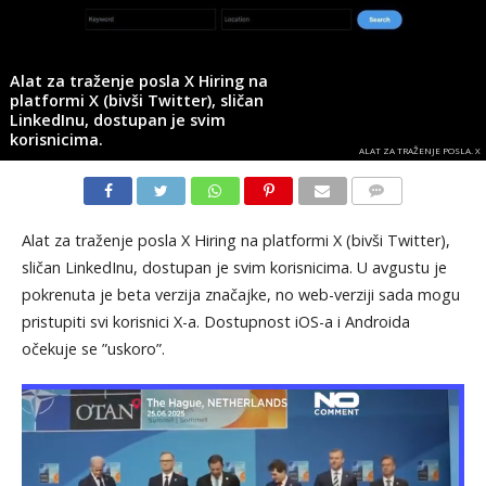
Alat za traženje posla X Hiring na
platformi X (bivši Twitter), sličan
LinkedInu, dostupan je svim
korisnicima.
ALAT ZA TRAŽENJE POSLA. X
KOMENTARI
Alat za traženje posla X Hiring na platformi X (bivši Twitter),
sličan LinkedInu, dostupan je svim korisnicima. U avgustu je
pokrenuta je beta verzija značajke, no web-verziji sada mogu
pristupiti svi korisnici X-a. Dostupnost iOS-a i Androida
očekuje se ”uskoro”.