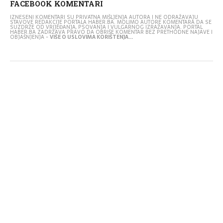
FACEBOOK KOMENTARI
IZNESENI KOMENTARI SU PRIVATNA MIŠLJENJA AUTORA I NE ODRAŽAVAJU
STAVOVE REDAKCIJE PORTALA HABER.BA. MOLIMO AUTORE KOMENTARA DA SE
SUZDRŽE OD VRIJEĐANJA, PSOVANJA I VULGARNOG IZRAŽAVANJA. PORTAL
HABER.BA ZADRŽAVA PRAVO DA OBRIŠE KOMENTAR BEZ PRETHODNE NAJAVE I
OBJAŠNJENJA -
VIŠE O USLOVIMA KORIŠTENJA...