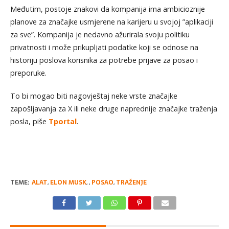
Međutim, postoje znakovi da kompanija ima ambicioznije
planove za značajke usmjerene na karijeru u svojoj ”aplikaciji
za sve”. Kompanija je nedavno ažurirala svoju politiku
privatnosti i može prikupljati podatke koji se odnose na
historiju poslova korisnika za potrebe prijave za posao i
preporuke.
To bi mogao biti nagovještaj neke vrste značajke
zapošljavanja za X ili neke druge naprednije značajke traženja
posla, piše
Tportal
.
TEME:
ALAT
,
ELON MUSK
,
,
POSAO
,
TRAŽENJE