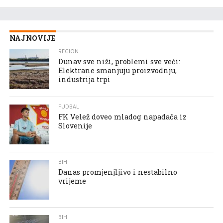
NAJNOVIJE
REGION
Dunav sve niži, problemi sve veći:
Elektrane smanjuju proizvodnju,
industrija trpi
FUDBAL
FK Velež doveo mladog napadača iz
Slovenije
BIH
Danas promjenjljivo i nestabilno
vrijeme
BIH