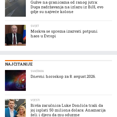
Gužve na granicama od ranog jutra:
Duga zadržavanja na izlazu iz BiH, evo
gdje su najveće kolone
SVIJET
Moskva se sprema izazvati potpuni
haos u Evropi
NAJČITANIJE
SVAŠTARA
Dnevni horoskop za 8. avgust.2026.
VIJESTI
Bivša zaručnica Luke Dončića traži da
joj isplati 50 miliona dolara: Anamarija
želi i djecu da mu oduzme