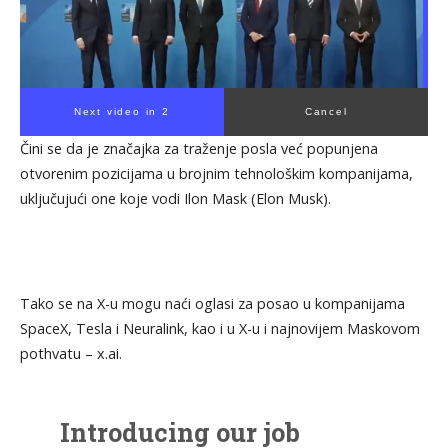
Next video in 1
Cancel
Čini se da je značajka za traženje posla već popunjena
otvorenim pozicijama u brojnim tehnološkim kompanijama,
uključujući one koje vodi Ilon Mask (Elon Musk).
Tako se na X-u mogu naći oglasi za posao u kompanijama
SpaceX, Tesla i Neuralink, kao i u X-u i najnovijem Maskovom
pothvatu – x.ai.
Introducing our job