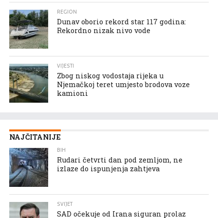
REGION
Dunav oborio rekord star 117 godina:
Rekordno nizak nivo vode
VIJESTI
Zbog niskog vodostaja rijeka u
Njemačkoj teret umjesto brodova voze
kamioni
NAJČITANIJE
BIH
Rudari četvrti dan pod zemljom, ne
izlaze do ispunjenja zahtjeva
SVIJET
SAD očekuje od Irana siguran prolaz