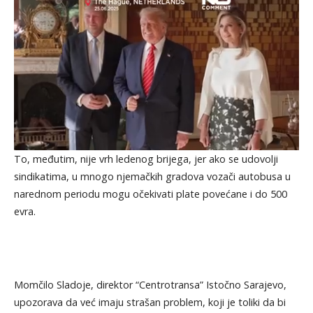
To, međutim, nije vrh ledenog brijega, jer ako se udovolji
sindikatima, u mnogo njemačkih gradova vozači autobusa u
narednom periodu mogu očekivati plate povećane i do 500
evra.
Momčilo Sladoje, direktor “Centrotransa” Istočno Sarajevo,
upozorava da već imaju strašan problem, koji je toliki da bi