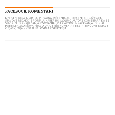
FACEBOOK KOMENTARI
IZNESENI KOMENTARI SU PRIVATNA MIŠLJENJA AUTORA I NE ODRAŽAVAJU
STAVOVE REDAKCIJE PORTALA HABER.BA. MOLIMO AUTORE KOMENTARA DA SE
SUZDRŽE OD VRIJEĐANJA, PSOVANJA I VULGARNOG IZRAŽAVANJA. PORTAL
HABER.BA ZADRŽAVA PRAVO DA OBRIŠE KOMENTAR BEZ PRETHODNE NAJAVE I
OBJAŠNJENJA -
VIŠE O USLOVIMA KORIŠTENJA...