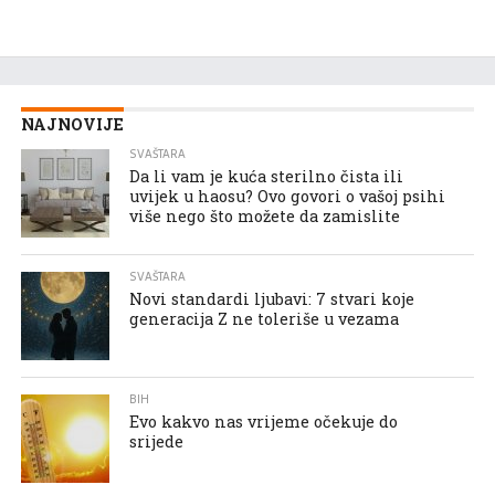
NAJNOVIJE
SVAŠTARA
Da li vam je kuća sterilno čista ili
uvijek u haosu? Ovo govori o vašoj psihi
više nego što možete da zamislite
SVAŠTARA
Novi standardi ljubavi: 7 stvari koje
generacija Z ne toleriše u vezama
BIH
Evo kakvo nas vrijeme očekuje do
srijede