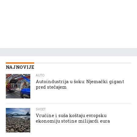
NAJNOVIJE
AUTO
Autoindustrija u šoku: Njemački gigant
pred stečajem
SVIJET
Vrućine i suša koštaju evropsku
ekonomiju stotine milijardi eura