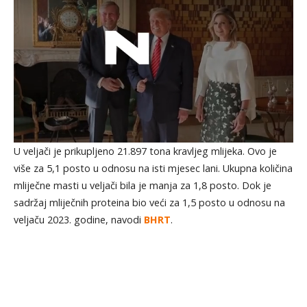
U veljači je prikupljeno 21.897 tona kravljeg mlijeka. Ovo je
više za 5,1 posto u odnosu na isti mjesec lani. Ukupna količina
mliječne masti u veljači bila je manja za 1,8 posto. Dok je
sadržaj mliječnih proteina bio veći za 1,5 posto u odnosu na
veljaču 2023. godine, navodi
BHRT
.