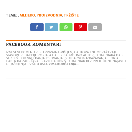
TEME:
,
MLIJEKO
,
PROIZVODNJA
,
TRŽIŠTE
FACEBOOK KOMENTARI
IZNESENI KOMENTARI SU PRIVATNA MIŠLJENJA AUTORA I NE ODRAŽAVAJU
STAVOVE REDAKCIJE PORTALA HABER.BA. MOLIMO AUTORE KOMENTARA DA SE
SUZDRŽE OD VRIJEĐANJA, PSOVANJA I VULGARNOG IZRAŽAVANJA. PORTAL
HABER.BA ZADRŽAVA PRAVO DA OBRIŠE KOMENTAR BEZ PRETHODNE NAJAVE I
OBJAŠNJENJA -
VIŠE O USLOVIMA KORIŠTENJA...