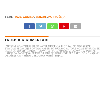
TEME:
2023. GODINA
,
BENZIN
,
,
POTROŠNJA
FACEBOOK KOMENTARI
IZNESENI KOMENTARI SU PRIVATNA MIŠLJENJA AUTORA I NE ODRAŽAVAJU
STAVOVE REDAKCIJE PORTALA HABER.BA. MOLIMO AUTORE KOMENTARA DA SE
SUZDRŽE OD VRIJEĐANJA, PSOVANJA I VULGARNOG IZRAŽAVANJA. PORTAL
HABER.BA ZADRŽAVA PRAVO DA OBRIŠE KOMENTAR BEZ PRETHODNE NAJAVE I
OBJAŠNJENJA -
VIŠE O USLOVIMA KORIŠTENJA...