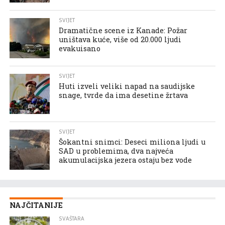
SVIJET
Dramatične scene iz Kanade: Požar
uništava kuće, više od 20.000 ljudi
evakuisano
SVIJET
Huti izveli veliki napad na saudijske
snage, tvrde da ima desetine žrtava
SVIJET
Šokantni snimci: Deseci miliona ljudi u
SAD u problemima, dva najveća
akumulacijska jezera ostaju bez vode
NAJČITANIJE
SVAŠTARA