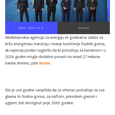
Next video in 1
Cancel
Međunarodna agencija za energiju se godinama zalaže za
bržu energetsku tranziciju i manje korišćenje fosilnih goriva,
ali najnoviji podaci sugerišu da bi potražnja za benzinom i u
2024. godini mogla dodatno porasti na iznad 27 miliona
barela dnevno, piše
biznis
.
IEA je ove godine saopštila da će vrhunac potražnje za sva
glavna tri fosilna goriva, za naftom, prirodnim gasom i
ugljem, biti dostignut prije 2030. godine.