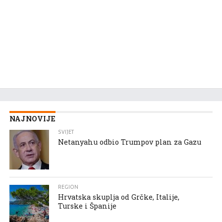
NAJNOVIJE
SVIJET
Netanyahu odbio Trumpov plan za Gazu
REGION
Hrvatska skuplja od Grčke, Italije,
Turske i Španije