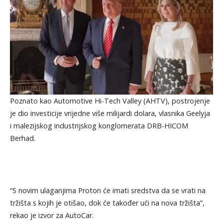
Poznato kao Automotive Hi-Tech Valley (AHTV), postrojenje
je dio investicije vrijedne više milijardi dolara, vlasnika Geelyja
i malezijskog industrijskog konglomerata DRB-HICOM
Berhad.
“S novim ulaganjima Proton će imati sredstva da se vrati na
tržišta s kojih je otišao, dok će također ući na nova tržišta”,
rekao je izvor za AutoCar.