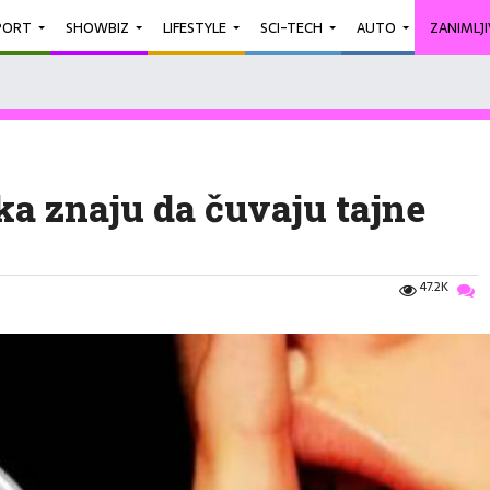
PORT
SHOWBIZ
LIFESTYLE
SCI-TECH
AUTO
ZANIMLJ
a znaju da čuvaju tajne
47.2K