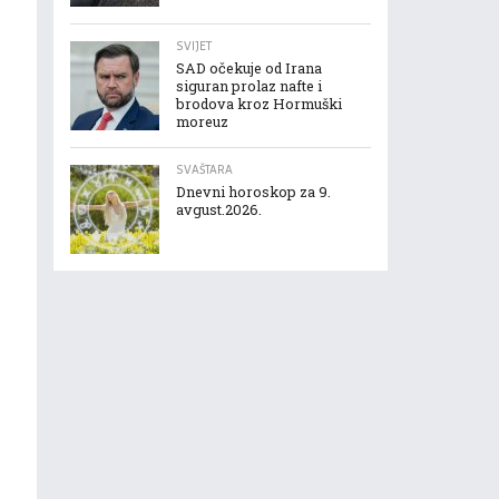
SVIJET
SAD očekuje od Irana
siguran prolaz nafte i
brodova kroz Hormuški
moreuz
SVAŠTARA
Dnevni horoskop za 9.
avgust.2026.