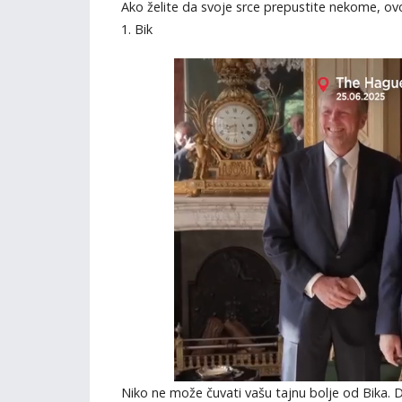
Ako želite da svoje srce prepustite nekome, ov
1. Bik
Niko ne može čuvati vašu tajnu bolje od Bika. Da