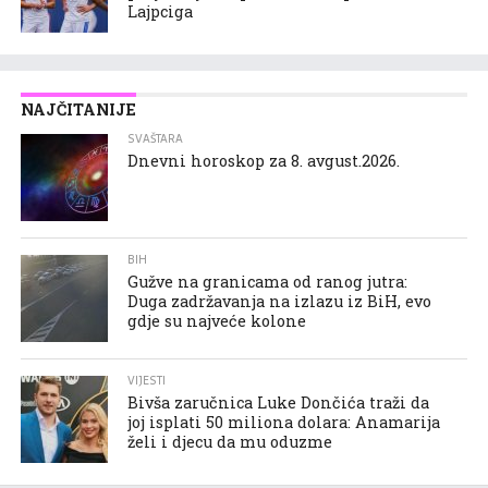
Lajpciga
NAJČITANIJE
SVAŠTARA
Dnevni horoskop za 8. avgust.2026.
BIH
Gužve na granicama od ranog jutra:
Duga zadržavanja na izlazu iz BiH, evo
gdje su najveće kolone
VIJESTI
Bivša zaručnica Luke Dončića traži da
joj isplati 50 miliona dolara: Anamarija
želi i djecu da mu oduzme