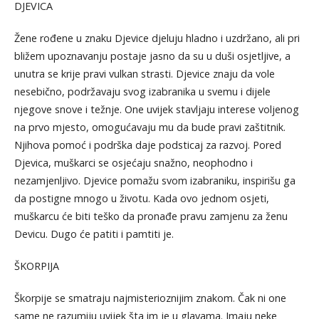
DJEVICA
Žene rođene u znaku Djevice djeluju hladno i uzdržano, ali pri
bližem upoznavanju postaje jasno da su u duši osjetljive, a
unutra se krije pravi vulkan strasti. Djevice znaju da vole
nesebično, podržavaju svog izabranika u svemu i dijele
njegove snove i težnje. One uvijek stavljaju interese voljenog
na prvo mjesto, omogućavaju mu da bude pravi zaštitnik.
Njihova pomoć i podrška daje podsticaj za razvoj. Pored
Djevica, muškarci se osjećaju snažno, neophodno i
nezamjenljivo. Djevice pomažu svom izabraniku, inspirišu ga
da postigne mnogo u životu. Kada ovo jednom osjeti,
muškarcu će biti teško da pronađe pravu zamjenu za ženu
Devicu. Dugo će patiti i pamtiti je.
ŠKORPIJA
Škorpije se smatraju najmisterioznijim znakom. Čak ni one
same ne razumiju uvijek šta im je u glavama. Imaju neke