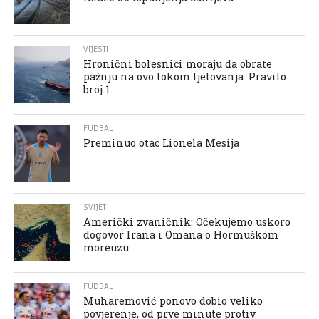
VIJESTI
Hronični bolesnici moraju da obrate
pažnju na ovo tokom ljetovanja: Pravilo
broj 1.
FUDBAL
Preminuo otac Lionela Mesija
SVIJET
Američki zvaničnik: Očekujemo uskoro
dogovor Irana i Omana o Hormuškom
moreuzu
FUDBAL
Muharemović ponovo dobio veliko
povjerenje, od prve minute protiv