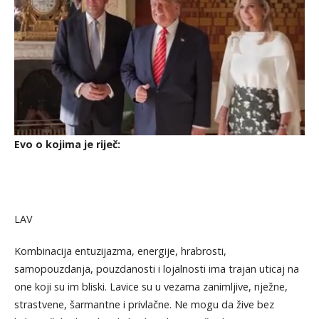
Evo o kojima je riječ:
LAV
Kombinacija entuzijazma, energije, hrabrosti,
samopouzdanja, pouzdanosti i lojalnosti ima trajan uticaj na
one koji su im bliski. Lavice su u vezama zanimljive, nježne,
strastvene, šarmantne i privlačne. Ne mogu da žive bez