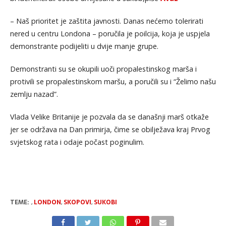
– Naš prioritet je zaštita javnosti. Danas nećemo tolerirati
nered u centru Londona – poručila je poilcija, koja je uspjela
demonstrante podijeliti u dvije manje grupe.
Demonstranti su se okupili uoči propalestinskog marša i
protivili se propalestinskom maršu, a poručili su i “Želimo našu
zemlju nazad”.
Vlada Velike Britanije je pozvala da se današnji marš otkaže
jer se održava na Dan primirja, čime se obilježava kraj Prvog
svjetskog rata i odaje počast poginulim.
TEME:
,
LONDON
,
SKOPOVI
,
SUKOBI