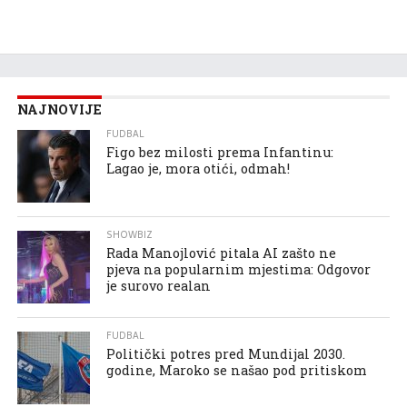
NAJNOVIJE
FUDBAL
Figo bez milosti prema Infantinu:
Lagao je, mora otići, odmah!
SHOWBIZ
Rada Manojlović pitala AI zašto ne
pjeva na popularnim mjestima: Odgovor
je surovo realan
FUDBAL
Politički potres pred Mundijal 2030.
godine, Maroko se našao pod pritiskom