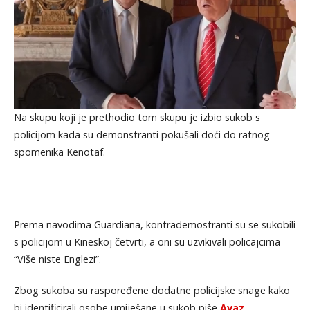
Na skupu koji je prethodio tom skupu je izbio sukob s
policijom kada su demonstranti pokušali doći do ratnog
spomenika Kenotaf.
Prema navodima Guardiana, kontrademostranti su se sukobili
s policijom u Kineskoj četvrti, a oni su uzvikivali policajcima
“Više niste Englezi”.
Zbog sukoba su raspoređene dodatne policijske snage kako
bi identificirali osobe umiješane u sukob,piše
Avaz