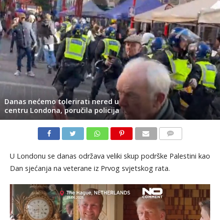
Danas nećemo tolerirati nered u
centru Londona, poručila policija
KOMENTARI
U Londonu se danas održava veliki skup podrške Palestini kao
Dan sjećanja na veterane iz Prvog svjetskog rata.