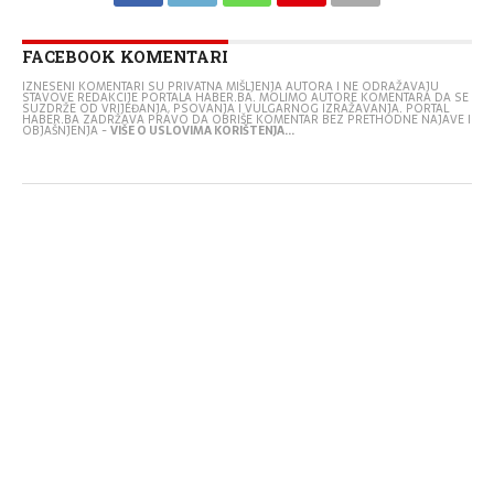
FACEBOOK KOMENTARI
IZNESENI KOMENTARI SU PRIVATNA MIŠLJENJA AUTORA I NE ODRAŽAVAJU
STAVOVE REDAKCIJE PORTALA HABER.BA. MOLIMO AUTORE KOMENTARA DA SE
SUZDRŽE OD VRIJEĐANJA, PSOVANJA I VULGARNOG IZRAŽAVANJA. PORTAL
HABER.BA ZADRŽAVA PRAVO DA OBRIŠE KOMENTAR BEZ PRETHODNE NAJAVE I
OBJAŠNJENJA -
VIŠE O USLOVIMA KORIŠTENJA...