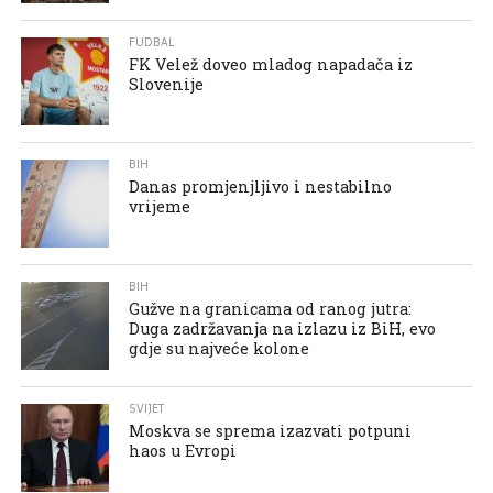
FUDBAL
FK Velež doveo mladog napadača iz
Slovenije
BIH
Danas promjenjljivo i nestabilno
vrijeme
BIH
Gužve na granicama od ranog jutra:
Duga zadržavanja na izlazu iz BiH, evo
gdje su najveće kolone
SVIJET
Moskva se sprema izazvati potpuni
haos u Evropi