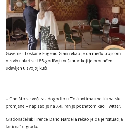
Guverner Toskane Eugenio Giani rekao je da među trojicom
mrtvih nalazi se i 85-godišnji muškarac koji je pronađen
udavljen u svojoj kući.
– Ono što se večeras dogodilo u Toskani ima ime: klimatske
promjene – napisao je na X-u, ranije poznatom kao Twitter.
Gradonačelnik Firence Dario Nardella rekao je da je “situacija
kritična” u gradu.