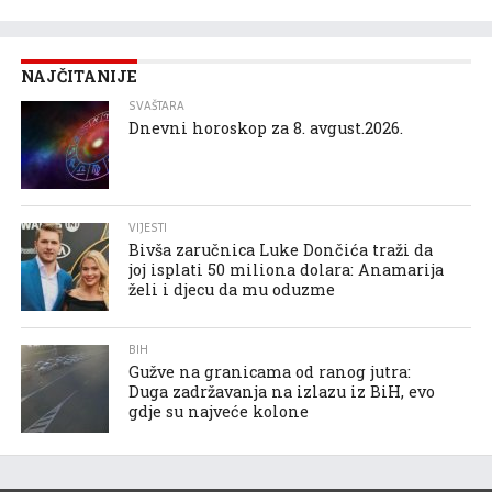
NAJČITANIJE
SVAŠTARA
Dnevni horoskop za 8. avgust.2026.
VIJESTI
Bivša zaručnica Luke Dončića traži da
joj isplati 50 miliona dolara: Anamarija
želi i djecu da mu oduzme
BIH
Gužve na granicama od ranog jutra:
Duga zadržavanja na izlazu iz BiH, evo
gdje su najveće kolone