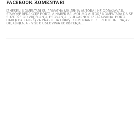
FACEBOOK KOMENTARI
IZNESENI KOMENTARI SU PRIVATNA MIŠLJENJA AUTORA I NE ODRAŽAVAJU
STAVOVE REDAKCIJE PORTALA HABER.BA. MOLIMO AUTORE KOMENTARA DA SE
SUZDRŽE OD VRIJEĐANJA, PSOVANJA I VULGARNOG IZRAŽAVANJA. PORTAL
HABER.BA ZADRŽAVA PRAVO DA OBRIŠE KOMENTAR BEZ PRETHODNE NAJAVE I
OBJAŠNJENJA -
VIŠE O USLOVIMA KORIŠTENJA...