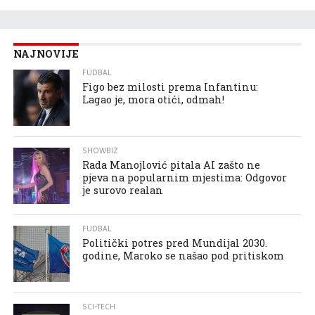
NAJNOVIJE
FUDBAL
Figo bez milosti prema Infantinu:
Lagao je, mora otići, odmah!
SHOWBIZ
Rada Manojlović pitala AI zašto ne
pjeva na popularnim mjestima: Odgovor
je surovo realan
FUDBAL
Politički potres pred Mundijal 2030.
godine, Maroko se našao pod pritiskom
SCI-TECH