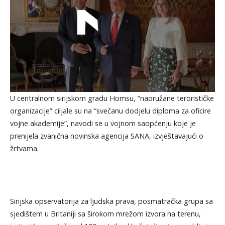
U centralnom sirijskom gradu Homsu, “naoružane terorističke
organizacije” ciljale su na “svečanu dodjelu diploma za oficire
vojne akademije”, navodi se u vojnom saopćenju koje je
prenijela zvanična novinska agencija SANA, izvještavajući o
žrtvama.
Sirijska opservatorija za ljudska prava, posmatračka grupa sa
sjedištem u Britaniji sa širokom mrežom izvora na terenu,