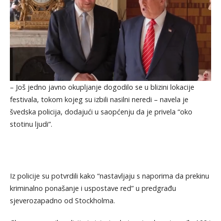
– Još jedno javno okupljanje dogodilo se u blizini lokacije
festivala, tokom kojeg su izbili nasilni neredi – navela je
švedska policija, dodajući u saopćenju da je privela “oko
stotinu ljudi”.
Iz policije su potvrdili kako “nastavljaju s naporima da prekinu
kriminalno ponašanje i uspostave red” u predgrađu
sjeverozapadno od Stockholma.