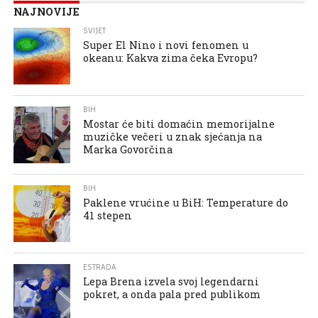
NAJNOVIJE
SVIJET
Super El Nino i novi fenomen u
okeanu: Kakva zima čeka Evropu?
BIH
Mostar će biti domaćin memorijalne
muzičke večeri u znak sjećanja na
Marka Govorčina
BIH
Paklene vrućine u BiH: Temperature do
41 stepen
ESTRADA
Lepa Brena izvela svoj legendarni
pokret, a onda pala pred publikom