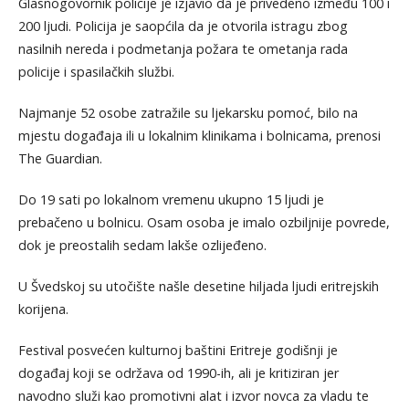
Glasnogovornik policije je izjavio da je privedeno između 100 i
200 ljudi. Policija je saopćila da je otvorila istragu zbog
nasilnih nereda i podmetanja požara te ometanja rada
policije i spasilačkih službi.
Najmanje 52 osobe zatražile su ljekarsku pomoć, bilo na
mjestu događaja ili u lokalnim klinikama i bolnicama, prenosi
The Guardian.
Do 19 sati po lokalnom vremenu ukupno 15 ljudi je
prebačeno u bolnicu. Osam osoba je imalo ozbiljnije povrede,
dok je preostalih sedam lakše ozlijeđeno.
U Švedskoj su utočište našle desetine hiljada ljudi eritrejskih
korijena.
Festival posvećen kulturnoj baštini Eritreje godišnji je
događaj koji se održava od 1990-ih, ali je kritiziran jer
navodno služi kao promotivni alat i izvor novca za vladu te