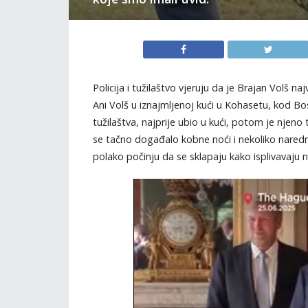
Policija i tužilaštvo vjeruju da je Brajan Volš n
Ani Volš u iznajmljenoj kući u Kohasetu, kod Bos
tužilaštva, najprije ubio u kući, potom je njeno
se tačno događalo kobne noći i nekoliko nared
polako počinju da se sklapaju kako isplivavaju 