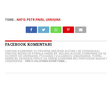
TEME:
,
NATO
,
PETR PAVEL
,
UKRAJINA
FACEBOOK KOMENTARI
IZNESENI KOMENTARI SU PRIVATNA MIŠLJENJA AUTORA I NE ODRAŽAVAJU
STAVOVE REDAKCIJE PORTALA HABER.BA. MOLIMO AUTORE KOMENTARA DA SE
SUZDRŽE OD VRIJEĐANJA, PSOVANJA I VULGARNOG IZRAŽAVANJA. PORTAL
HABER.BA ZADRŽAVA PRAVO DA OBRIŠE KOMENTAR BEZ PRETHODNE NAJAVE I
OBJAŠNJENJA -
VIŠE O USLOVIMA KORIŠTENJA...