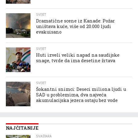
SVIJET
Dramatične scene iz Kanade: Požar
uništava kuće, više od 20.000 ljudi
evakuisano
SVIJET
Huti izveli veliki napad na saudijske
snage, tvrde da ima desetine žrtava
SVIJET
Šokantni snimci: Deseci miliona ljudi u
SAD u problemima, dva najveća
akumulacijska jezera ostaju bez vode
NAJČITANIJE
SVAŠTARA