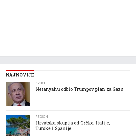
NAJNOVIJE
SVIJET
Netanyahu odbio Trumpov plan za Gazu
REGION
Hrvatska skuplja od Grčke, Italije,
Turske i Španije