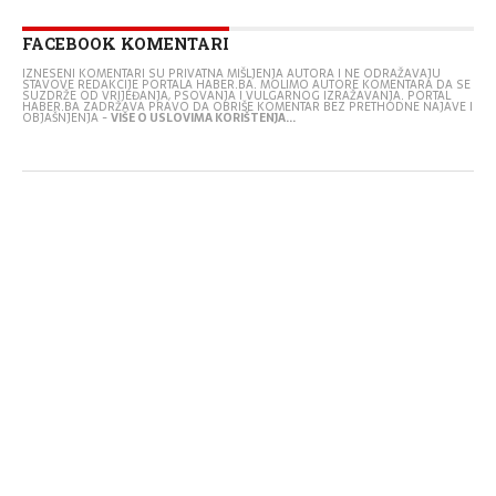
FACEBOOK KOMENTARI
IZNESENI KOMENTARI SU PRIVATNA MIŠLJENJA AUTORA I NE ODRAŽAVAJU
STAVOVE REDAKCIJE PORTALA HABER.BA. MOLIMO AUTORE KOMENTARA DA SE
SUZDRŽE OD VRIJEĐANJA, PSOVANJA I VULGARNOG IZRAŽAVANJA. PORTAL
HABER.BA ZADRŽAVA PRAVO DA OBRIŠE KOMENTAR BEZ PRETHODNE NAJAVE I
OBJAŠNJENJA -
VIŠE O USLOVIMA KORIŠTENJA...