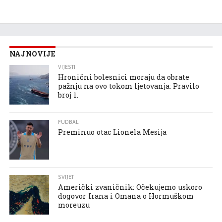
NAJNOVIJE
VIJESTI
Hronični bolesnici moraju da obrate
pažnju na ovo tokom ljetovanja: Pravilo
broj 1.
FUDBAL
Preminuo otac Lionela Mesija
SVIJET
Američki zvaničnik: Očekujemo uskoro
dogovor Irana i Omana o Hormuškom
moreuzu