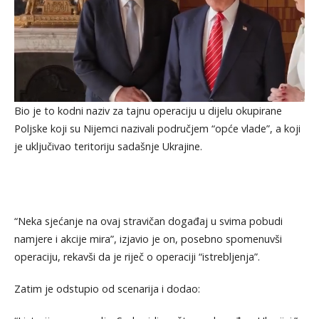
Bio je to kodni naziv za tajnu operaciju u dijelu okupirane
Poljske koji su Nijemci nazivali područjem “opće vlade”, a koji
je uključivao teritoriju sadašnje Ukrajine.
“Neka sjećanje na ovaj stravičan događaj u svima pobudi
namjere i akcije mira”, izjavio je on, posebno spomenuvši
operaciju, rekavši da je riječ o operaciji “istrebljenja”.
Zatim je odstupio od scenarija i dodao: