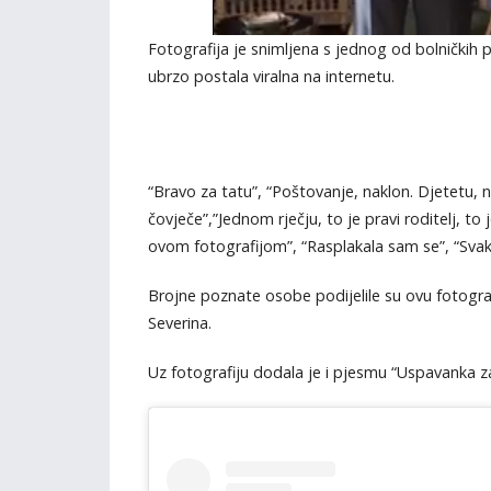
Fotografija je snimljena s jednog od bolničkih p
ubrzo postala viralna na internetu.
“Bravo za tatu”, “Poštovanje, naklon. Djetetu, ne
čovječe”,️”Jednom rječju, to je pravi roditelj, t
ovom fotografijom”, “Rasplakala sam se”, “Svak
Brojne poznate osobe podijelile su ovu fotogra
Severina.
Uz fotografiju dodala je i pjesmu “Uspavanka 