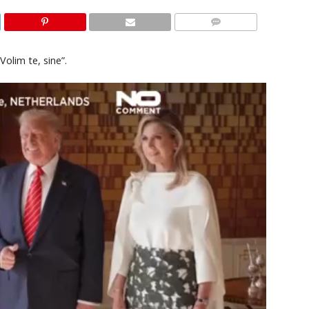
KOMENTARI
olim te, sine”.