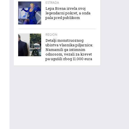
ESTRADA
Lepa Brena izvela svoj
legendarni pokret, a onda
pala pred publikom
REGION
Detalji monstruoznog
ubistva vlasnika piljarnica:
Namamili ga intimnim
odnosom, vezali za krevet
pa ugušili zbog 11.000 eura