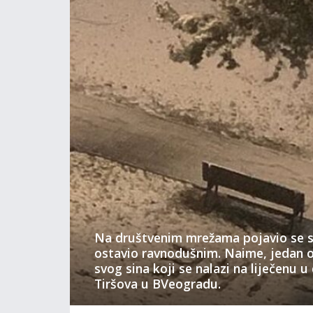
Na društvenim mrežama pojavio se sn
ostavio ravnodušnim. Naime, jedan 
svog sina koji se nalazi na liječenu u d
Tiršova u BVeogradu.