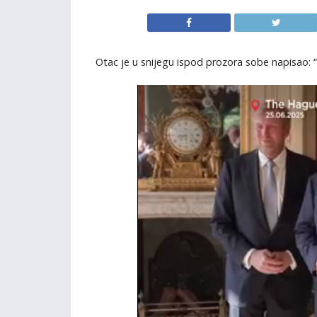
Otac je u snijegu ispod prozora sobe napisao: “V