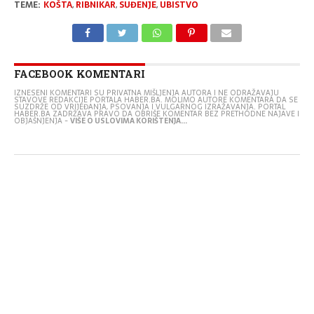
TEME:
KOŠTA
,
RIBNIKAR
,
SUĐENJE
,
UBISTVO
FACEBOOK KOMENTARI
IZNESENI KOMENTARI SU PRIVATNA MIŠLJENJA AUTORA I NE ODRAŽAVAJU
STAVOVE REDAKCIJE PORTALA HABER.BA. MOLIMO AUTORE KOMENTARA DA SE
SUZDRŽE OD VRIJEĐANJA, PSOVANJA I VULGARNOG IZRAŽAVANJA. PORTAL
HABER.BA ZADRŽAVA PRAVO DA OBRIŠE KOMENTAR BEZ PRETHODNE NAJAVE I
OBJAŠNJENJA -
VIŠE O USLOVIMA KORIŠTENJA...