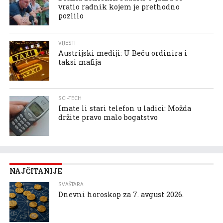
vratio radnik kojem je prethodno
pozlilo
VIJESTI
Austrijski mediji: U Beču ordinira i
taksi mafija
SCI-TECH
Imate li stari telefon u ladici: Možda
držite pravo malo bogatstvo
NAJČITANIJE
SVAŠTARA
Dnevni horoskop za 7. avgust 2026.