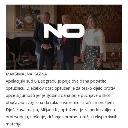
MAKSIMALNA KAZNA
Apelacijski sud u Beogradu je prije dva dana potvrdio
optužnicu. Dječakov otac optužen je za teško djelo protiv
opće sigurnosti jer je godinu dana prije pucnjave u školi
obučavao svog sina da rukuje vatrenim i zračnim oružjem.
Dječakova majka, Miljana K., optužena je za nedozvoljenu
proizvodnju, nošenje, držanje i promet oružja i eksplozivnih
materija.