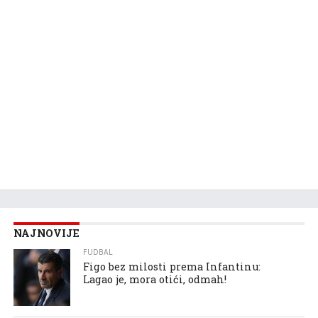
NAJNOVIJE
FUDBAL
Figo bez milosti prema Infantinu:
Lagao je, mora otići, odmah!