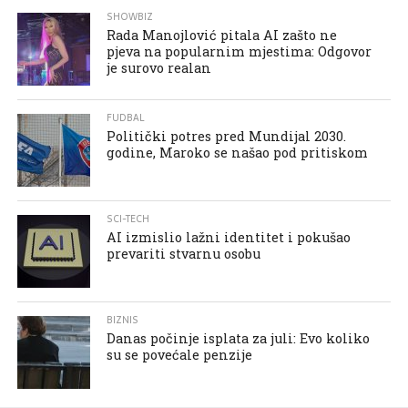
SHOWBIZ
Rada Manojlović pitala AI zašto ne
pjeva na popularnim mjestima: Odgovor
je surovo realan
FUDBAL
Politički potres pred Mundijal 2030.
godine, Maroko se našao pod pritiskom
SCI-TECH
AI izmislio lažni identitet i pokušao
prevariti stvarnu osobu
BIZNIS
Danas počinje isplata za juli: Evo koliko
su se povećale penzije