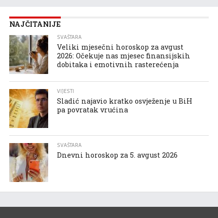
NAJČITANIJE
SVAŠTARA
Veliki mjesečni horoskop za avgust
2026: Očekuje nas mjesec finansijskih
dobitaka i emotivnih rasterećenja
VIJESTI
Sladić najavio kratko osvježenje u BiH
pa povratak vrućina
SVAŠTARA
Dnevni horoskop za 5. avgust 2026