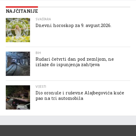
NAJČITANIJE
SVAŠTARA
Dnevni horoskop za 9. avgust.2026.
BIH
Rudari četvrti dan pod zemljom, ne
izlaze do ispunjenja zahtjeva
VIJESTI
Dio oronule i ruševne Alajbegovića kuće
pao na tri automobila