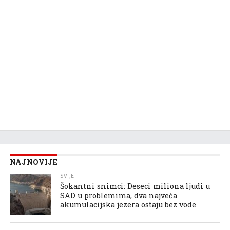
NAJNOVIJE
SVIJET
Šokantni snimci: Deseci miliona ljudi u
SAD u problemima, dva najveća
akumulacijska jezera ostaju bez vode