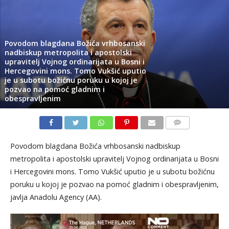
Povodom blagdana Božića vrhbosanski
nadbiskup metropolita i apostolski
upravitelj Vojnog ordinarijata u Bosni i
Hercegovini mons. Tomo Vukšić uputio
je u subotu božićnu poruku u kojoj je
pozvao na pomoć gladnim i
obespravljenim
KOMENTARI
Povodom blagdana Božića vrhbosanski nadbiskup
metropolita i apostolski upravitelj Vojnog ordinarijata u Bosni
i Hercegovini mons. Tomo Vukšić uputio je u subotu božićnu
poruku u kojoj je pozvao na pomoć gladnim i obespravljenim,
javlja Anadolu Agency (AA).