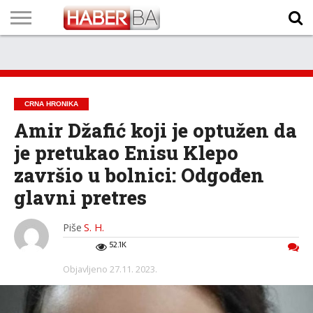
VIJESTI
BIZNIS
SPORT
SHOWBIZ
LIFESTYLE
SCI-
AUTO
ZANIMLJIVOSTI
FOTO
VIDEO
TV
VREMENSKA
STANJE NA
KURSNA
O
MARKETING
IMPRESSUM
KONTAKT
TECH
PROGRAM
PROGNOZA
PUTEVIMA
LISTA
NAMA
CRNA HRONIKA
Amir Džafić koji je optužen da
je pretukao Enisu Klepo
završio u bolnici: Odgođen
glavni pretres
Piše
S. H.
52.1K
Objavljeno
27.11. 2023.