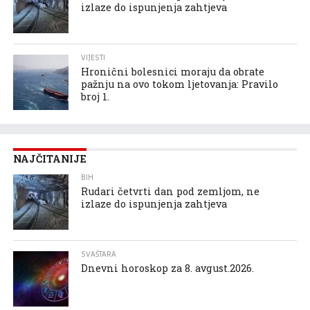
izlaze do ispunjenja zahtjeva
VIJESTI
Hronični bolesnici moraju da obrate
pažnju na ovo tokom ljetovanja: Pravilo
broj 1.
NAJČITANIJE
BIH
Rudari četvrti dan pod zemljom, ne
izlaze do ispunjenja zahtjeva
SVAŠTARA
Dnevni horoskop za 8. avgust.2026.