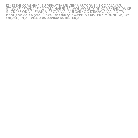
IZNESENI KOMENTARI SU PRIVATNA MIŠLJENJA AUTORA I NE ODRAŽAVAJU
STAVOVE REDAKCIJE PORTALA HABER.BA. MOLIMO AUTORE KOMENTARA DA SE
SUZDRŽE OD VRIJEĐANJA, PSOVANJA I VULGARNOG IZRAŽAVANJA. PORTAL
HABER.BA ZADRŽAVA PRAVO DA OBRIŠE KOMENTAR BEZ PRETHODNE NAJAVE I
OBJAŠNJENJA -
VIŠE O USLOVIMA KORIŠTENJA...