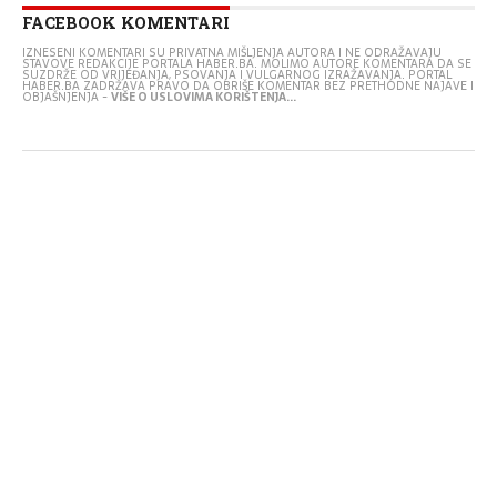
FACEBOOK KOMENTARI
IZNESENI KOMENTARI SU PRIVATNA MIŠLJENJA AUTORA I NE ODRAŽAVAJU
STAVOVE REDAKCIJE PORTALA HABER.BA. MOLIMO AUTORE KOMENTARA DA SE
SUZDRŽE OD VRIJEĐANJA, PSOVANJA I VULGARNOG IZRAŽAVANJA. PORTAL
HABER.BA ZADRŽAVA PRAVO DA OBRIŠE KOMENTAR BEZ PRETHODNE NAJAVE I
OBJAŠNJENJA -
VIŠE O USLOVIMA KORIŠTENJA...