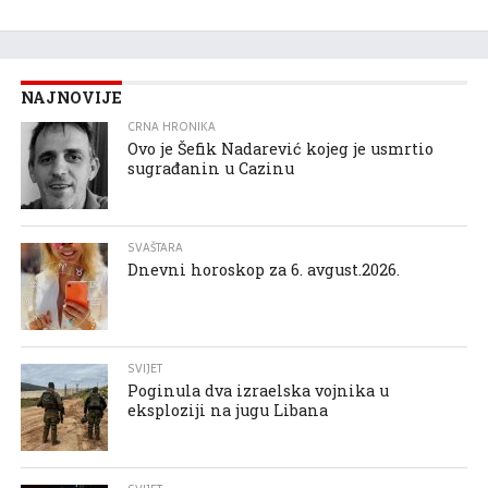
NAJNOVIJE
CRNA HRONIKA
Ovo je Šefik Nadarević kojeg je usmrtio
sugrađanin u Cazinu
SVAŠTARA
Dnevni horoskop za 6. avgust.2026.
SVIJET
Poginula dva izraelska vojnika u
eksploziji na jugu Libana