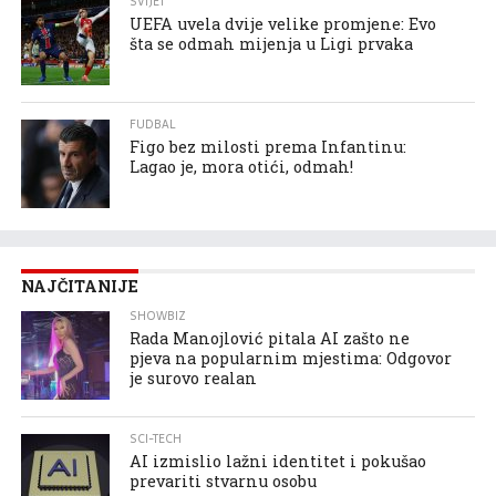
SVIJET
UEFA uvela dvije velike promjene: Evo
šta se odmah mijenja u Ligi prvaka
FUDBAL
Figo bez milosti prema Infantinu:
Lagao je, mora otići, odmah!
NAJČITANIJE
SHOWBIZ
Rada Manojlović pitala AI zašto ne
pjeva na popularnim mjestima: Odgovor
je surovo realan
SCI-TECH
AI izmislio lažni identitet i pokušao
prevariti stvarnu osobu