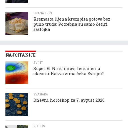
HRANA I PIĆE
Kremasta lijena krempita gotova bez
puno truda: Potrebna su samo četiri
sastojka
NAJČITANIJE
SVIJET
Super El Nino i novi fenomen u
okeanu: Kakva zima čeka Evropu?
SVAŠTARA
Dnevni horoskop za 7. avgust 2026.
REGION