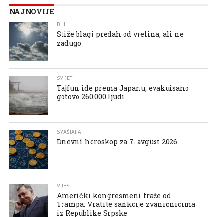
NAJNOVIJE
BIH
Stiže blagi predah od vrelina, ali ne
zadugo
SVIJET
Tajfun ide prema Japanu, evakuisano
gotovo 260.000 ljudi
SVAŠTARA
Dnevni horoskop za 7. avgust 2026.
VIJESTI
Američki kongresmeni traže od
Trampa: Vratite sankcije zvaničnicima
iz Republike Srpske