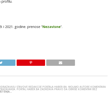
profilu.
. i 2021. godine. prenose “
Nezavisne
“.
E ODRAŽAVAJU STAVOVE REDAKCIJE PORTALA HABER.BA. MOLIMO AUTORE KOMENTARA
IZRAŽAVANJA. PORTAL HABER.BA ZADRŽAVA PRAVO DA OBRIŠE KOMENTAR BEZ
ŠTENJA...