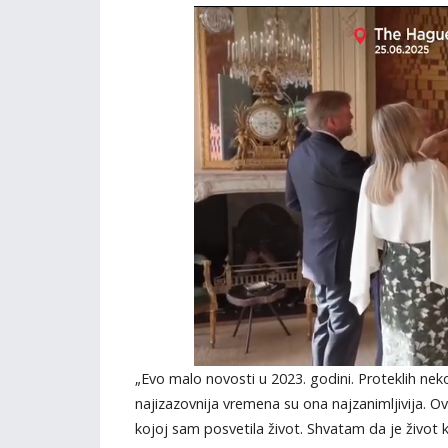
„Evo malo novosti u 2023. godini. Proteklih neko
najizazovnija vremena su ona najzanimljivija. Ov
kojoj sam posvetila život. Shvatam da je život 