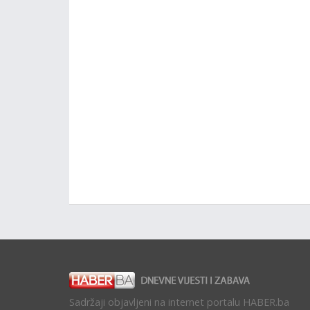
Sadržaji objavljeni na internet portalu HABER.ba