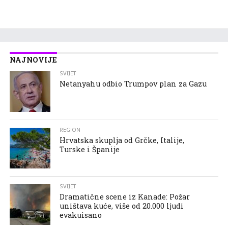
NAJNOVIJE
SVIJET
Netanyahu odbio Trumpov plan za Gazu
REGION
Hrvatska skuplja od Grčke, Italije,
Turske i Španije
SVIJET
Dramatične scene iz Kanade: Požar
uništava kuće, više od 20.000 ljudi
evakuisano