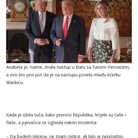
Anabela je, naime, imala nastup u Baru sa Savom Perovićem,
a ovo bio prvi put da je na nastupu povela mlađu kćerku
Blankicu.
Kada je izbila tuča, kako prenosi Republika, letjele su čaše i
flaše, a pjevačica se oglasila nakon incidenta.
– Da budem iskrena, ne znam razlog, ali bilo je neprijatno,