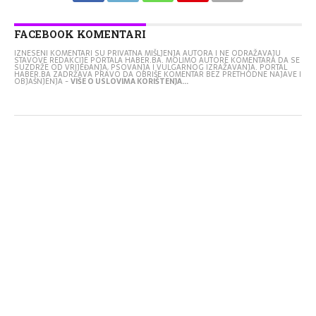
FACEBOOK KOMENTARI
IZNESENI KOMENTARI SU PRIVATNA MIŠLJENJA AUTORA I NE ODRAŽAVAJU
STAVOVE REDAKCIJE PORTALA HABER.BA. MOLIMO AUTORE KOMENTARA DA SE
SUZDRŽE OD VRIJEĐANJA, PSOVANJA I VULGARNOG IZRAŽAVANJA. PORTAL
HABER.BA ZADRŽAVA PRAVO DA OBRIŠE KOMENTAR BEZ PRETHODNE NAJAVE I
OBJAŠNJENJA -
VIŠE O USLOVIMA KORIŠTENJA...