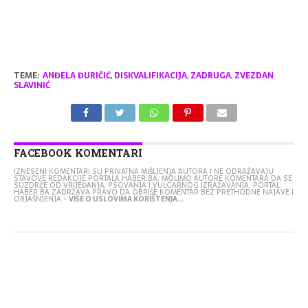
TEME:
ANĐELA ĐURIČIĆ
,
DISKVALIFIKACIJA
,
ZADRUGA
,
ZVEZDAN
SLAVINIĆ
FACEBOOK KOMENTARI
IZNESENI KOMENTARI SU PRIVATNA MIŠLJENJA AUTORA I NE ODRAŽAVAJU
STAVOVE REDAKCIJE PORTALA HABER.BA. MOLIMO AUTORE KOMENTARA DA SE
SUZDRŽE OD VRIJEĐANJA, PSOVANJA I VULGARNOG IZRAŽAVANJA. PORTAL
HABER.BA ZADRŽAVA PRAVO DA OBRIŠE KOMENTAR BEZ PRETHODNE NAJAVE I
OBJAŠNJENJA -
VIŠE O USLOVIMA KORIŠTENJA...