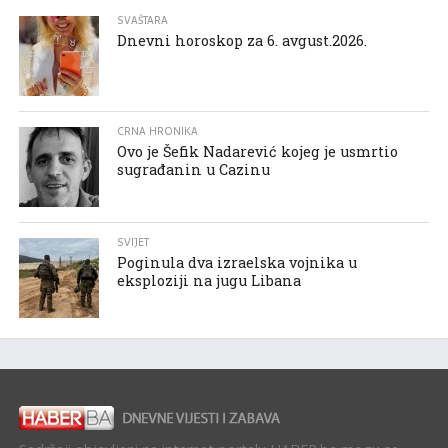
SVAŠTARA
Dnevni horoskop za 6. avgust.2026.
CRNA HRONIKA
Ovo je Šefik Nadarević kojeg je usmrtio
sugrađanin u Cazinu
SVIJET
Poginula dva izraelska vojnika u
eksploziji na jugu Libana