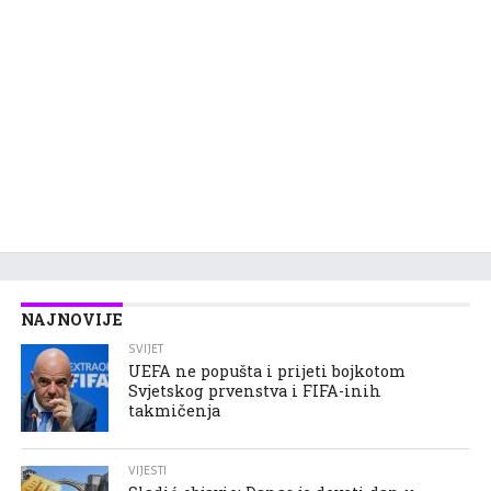
NAJNOVIJE
SVIJET
UEFA ne popušta i prijeti bojkotom
Svjetskog prvenstva i FIFA-inih
takmičenja
VIJESTI