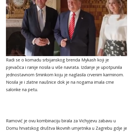
Radi se o komadu srbijanskog brenda Mykash koji je
pjevačica i ranije nosila u više navrata. Izdanje je upotpunila
jednostavnom šminkom koju je naglasila crvenim karminom.
Nosila je i zlatne naušnice dok je na nogama imala crne
salonke na petu.
Ramović je ovu kombinaciju birala za Vichyjevu zabavu u
Domu hrvatskog društva likovnih umjetnika u Zagrebu gdje je