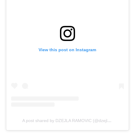
View this post on Instagram
A post shared by DZEJLA RAMOVIC (@dzejlaramovic)