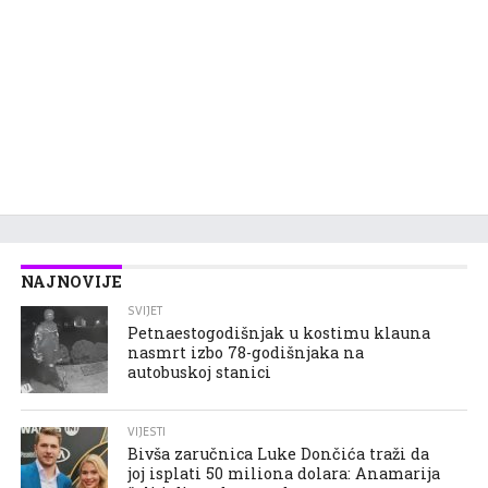
NAJNOVIJE
SVIJET
Petnaestogodišnjak u kostimu klauna
nasmrt izbo 78-godišnjaka na
autobuskoj stanici
VIJESTI
Bivša zaručnica Luke Dončića traži da
joj isplati 50 miliona dolara: Anamarija