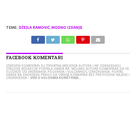
TEME:
DŽEJLA RAMOVIĆ
,
MODNO IZDANJE
FACEBOOK KOMENTARI
IZNESENI KOMENTARI SU PRIVATNA MIŠLJENJA AUTORA I NE ODRAŽAVAJU
STAVOVE REDAKCIJE PORTALA HABER.BA. MOLIMO AUTORE KOMENTARA DA SE
SUZDRŽE OD VRIJEĐANJA, PSOVANJA I VULGARNOG IZRAŽAVANJA. PORTAL
HABER.BA ZADRŽAVA PRAVO DA OBRIŠE KOMENTAR BEZ PRETHODNE NAJAVE I
OBJAŠNJENJA -
VIŠE O USLOVIMA KORIŠTENJA...