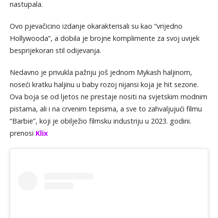
nastupala.
Ovo pjevačicino izdanje okarakterisali su kao “vrijedno
Hollywooda”, a dobila je brojne komplimente za svoj uvijek
besprijekoran stil odijevanja.
Nedavno je privukla pažnju još jednom Mykash haljinom,
noseći kratku haljinu u baby rozoj nijansi koja je hit sezone.
Ova boja se od ljetos ne prestaje nositi na svjetskim modnim
pistama, ali i na crvenim tepisima, a sve to zahvaljujući filmu
“Barbie”, koji je obilježio filmsku industriju u 2023. godini.
prenosi
Klix