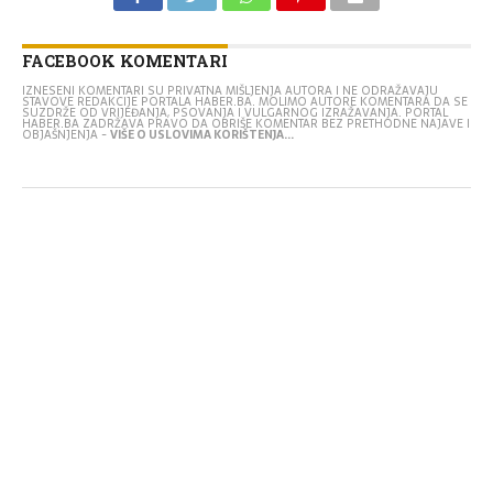
FACEBOOK KOMENTARI
IZNESENI KOMENTARI SU PRIVATNA MIŠLJENJA AUTORA I NE ODRAŽAVAJU
STAVOVE REDAKCIJE PORTALA HABER.BA. MOLIMO AUTORE KOMENTARA DA SE
SUZDRŽE OD VRIJEĐANJA, PSOVANJA I VULGARNOG IZRAŽAVANJA. PORTAL
HABER.BA ZADRŽAVA PRAVO DA OBRIŠE KOMENTAR BEZ PRETHODNE NAJAVE I
OBJAŠNJENJA -
VIŠE O USLOVIMA KORIŠTENJA...