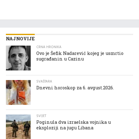
NAJNOVIJE
CRNA HRONIKA
Ovo je Šefik Nadarević kojeg je usmrtio
sugrađanin u Cazinu
SVAŠTARA
Dnevni horoskop za 6. avgust.2026.
SVIJET
Poginula dva izraelska vojnika u
eksploziji na jugu Libana