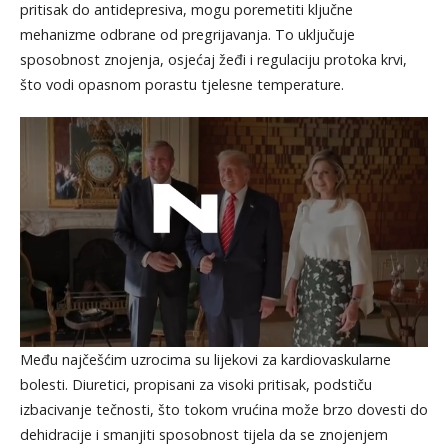
pritisak do antidepresiva, mogu poremetiti ključne
mehanizme odbrane od pregrijavanja. To uključuje
sposobnost znojenja, osjećaj žeđi i regulaciju protoka krvi,
što vodi opasnom porastu tjelesne temperature.
Među najčešćim uzrocima su lijekovi za kardiovaskularne
bolesti. Diuretici, propisani za visoki pritisak, podstiču
izbacivanje tečnosti, što tokom vrućina može brzo dovesti do
dehidracije i smanjiti sposobnost tijela da se znojenjem