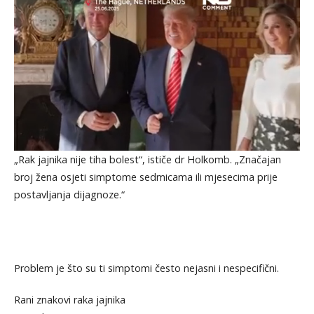
„Rak jajnika nije tiha bolest“, ističe dr Holkomb. „Značajan
broj žena osjeti simptome sedmicama ili mjesecima prije
postavljanja dijagnoze.“
Problem je što su ti simptomi često nejasni i nespecifični.
Rani znakovi raka jajnika