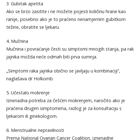
3. Gubitak apetita
Ako se brzo zasitite i ne možete pojesti količinu hrane kao
ranije, posebno ako je to praćeno nenamjernim gubitkom
težine, obratite se ljekaru.
4. Mučnina
Mučnina i povraćanje česti su simptomi mnogih stanja, pa rak
jajnika možda neće odmah biti prva sumnja.
„Simptomi raka jajnika obično se javljaju u kombinaciji“,
naglašava dr Holkomb.
5. Učestalo mokrenje
Iznenadna potreba za češćim mokrenjem, naročito ako je
praćena drugim simptomima, razlog je za konsultaciju s
ljekarom ili ginekologom.
6. Menstrualne nepravilnosti
Prema National Ovarian Cancer Coalition, iznenadne