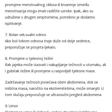
promjene menstrualnog ciklusa ili krvarenje između
menstruacija mogu imati različite uzroke. Ipak, ako su
udružene s drugim simptomima, potrebno je dodatno
ispitivanje.
7. Bolan sek.sualni odnos
Ako bol tokom odnosa traje duže od dvije sedmice,
preporučuje se posjeta ljekaru.
8. Promjene u tjelesnoj težini
Rak jajnika može izazvati i nakupljanje tečnosti u stomaku, ali
i gubitak težine ili promjene u raspodjeli tjelesne mase.
Zadržavanje tečnosti povećava obim abdomena, dok se
mišićna masa, naročito na ekstremitetima, može smanjiti. U
tom slučaju preporučuje se ultrazvučni pregled abdomena.
9. Umor