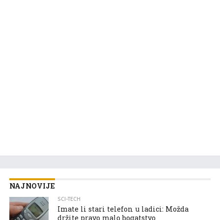
NAJNOVIJE
SCI-TECH
Imate li stari telefon u ladici: Možda
držite pravo malo bogatstvo