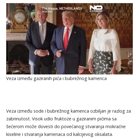
Veza između gaziranih pića i bubrežnog kamenca
Veza između sode i bubrežnog kamenca ozbiljan je razlog za
zabrinutost. Visok udio fruktoze u gaziranim pićima sa
šećerom može dovesti do povećanog stvaranja mokraćne
kiseline i stvaranja kamenaca od kalcijevog oksalata.