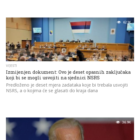
62.1K
VIJESTI
Izmijenjen dokument: Ovo je deset opasnih zaključaka
koji bi se mogli usvojiti na sjednici NSRS
Predloženo je deset mjera zadataka koje bi trebala usvojiti
NSRS, a o kojima će se glasati do kraja dana
36.9K