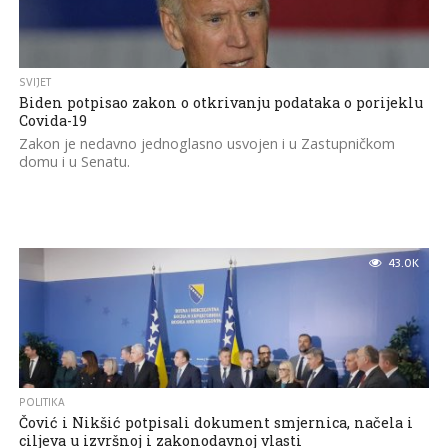
SVIJET
Biden potpisao zakon o otkrivanju podataka o porijeklu
Covida-19
Zakon je nedavno jednoglasno usvojen i u Zastupničkom
domu i u Senatu.
43.0K
POLITIKA
Čović i Nikšić potpisali dokument smjernica, načela i
ciljeva u izvršnoj i zakonodavnoj vlasti