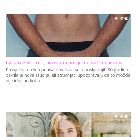
57.4K
Ljekari zabrinuti, povećana prosječna dužina penisa
Prosječna dužina penisa povećala se u posljednjih 30 godina,
otkrila je nova studija, ali stručnjaci upozoravaju da to možda
nije idealno koliko...
41.4K