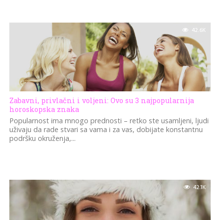
42.6K
Zabavni, privlačni i voljeni: Ovo su 3 najpopularnija
horoskopska znaka
Popularnost ima mnogo prednosti – retko ste usamljeni, ljudi
uživaju da rade stvari sa vama i za vas, dobijate konstantnu
podršku okruženja,...
42.1K