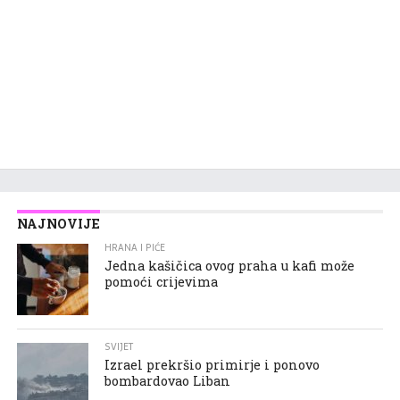
NAJNOVIJE
HRANA I PIĆE
Jedna kašičica ovog praha u kafi može
pomoći crijevima
SVIJET
Izrael prekršio primirje i ponovo
bombardovao Liban