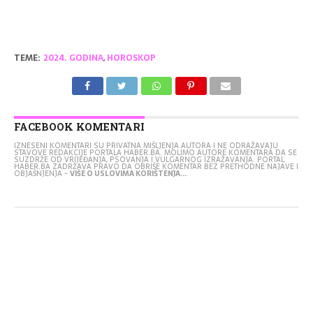
TEME:
2024. GODINA
,
HOROSKOP
FACEBOOK KOMENTARI
IZNESENI KOMENTARI SU PRIVATNA MIŠLJENJA AUTORA I NE ODRAŽAVAJU
STAVOVE REDAKCIJE PORTALA HABER.BA. MOLIMO AUTORE KOMENTARA DA SE
SUZDRŽE OD VRIJEĐANJA, PSOVANJA I VULGARNOG IZRAŽAVANJA. PORTAL
HABER.BA ZADRŽAVA PRAVO DA OBRIŠE KOMENTAR BEZ PRETHODNE NAJAVE I
OBJAŠNJENJA -
VIŠE O USLOVIMA KORIŠTENJA...