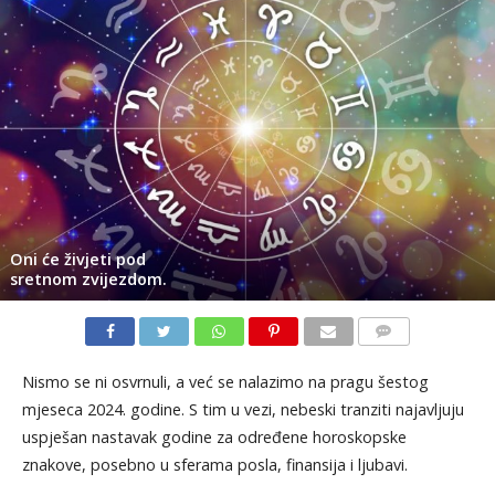
Oni će živjeti pod
sretnom zvijezdom.
KOMENTARI
Nismo se ni osvrnuli, a već se nalazimo na pragu šestog
mjeseca 2024. godine. S tim u vezi, nebeski tranziti najavljuju
uspješan nastavak godine za određene horoskopske
znakove, posebno u sferama posla, finansija i ljubavi.