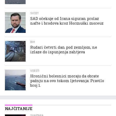
SVIJET
SAD očekuje od Irana siguran prolaz
nafte i brodova kroz Hormuški moreuz
BIH
Rudari četvrti dan pod zemljom, ne
izlaze do ispunjenja zahtjeva
VIJESTI
Hronični bolesnici moraju da obrate
pažnju na ovo tokom ljetovanja: Pravilo
broj 1.
NAJČITANIJE
SVAŠTARA