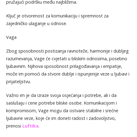
pružajući podršku među najbližima.
Ključ je otvorenost za komunikaciju i spremnost za
zajedničko ulaganje u odnose.
Vaga
Zbog sposobnosti postizanja ravnoteže, harmonije i dubljeg
razumevanja, Vage će cvjetati u bliskim odnosima, posebno
ljubavnim. Njihova sposobnost prilagođavanja i empatije,
može im pomoći da stvore dublje i ispunjenije veze u ljubavi i
prijateljstvu.
Važno im je da izraze svoja osjećanja i potrebe, ali i da
saslušaju i cene potrebe bliske osobe. Komunikacijom i
kompromisom, Vage mogu da ostvare stabilne i srećne
ljubavne veze, koje će im doneti radost i zadovoljstvo,
prenosi
Luftika
.