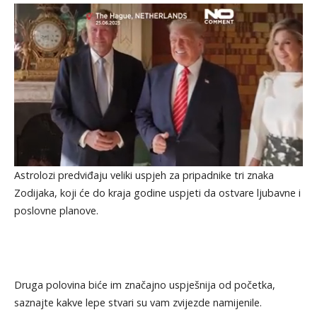
Astrolozi predviđaju veliki uspjeh za pripadnike tri znaka
Zodijaka, koji će do kraja godine uspjeti da ostvare ljubavne i
poslovne planove.
Druga polovina biće im značajno uspješnija od početka,
saznajte kakve lepe stvari su vam zvijezde namijenile.