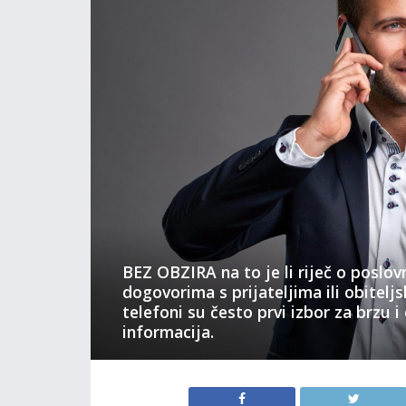
BEZ OBZIRA na to je li riječ o poslo
dogovorima s prijateljima ili obitelj
telefoni su često prvi izbor za brzu 
informacija.