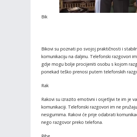
Bik
Bikovi su poznati po svojoj praktičnosti i stabil
komunikaciju na daljinu. Telefonski razgovori im
gdje mogu bolje procijeniti osobu s kojom razgov
ponekad teško prenosi putem telefonskih razg
Rak
Rakovi su izrazito emotivni i osjetljivi te im je
komunikaciji. Telefonski razgovori im ne pružaj
nesigurnima. Rakovi će prije odabrati komunikaci
nego razgovor preko telefona.
Ribe