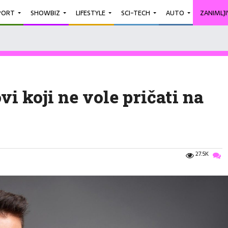
PORT
SHOWBIZ
LIFESTYLE
SCI-TECH
AUTO
ZANIMLJ
i koji ne vole pričati na
27.5K