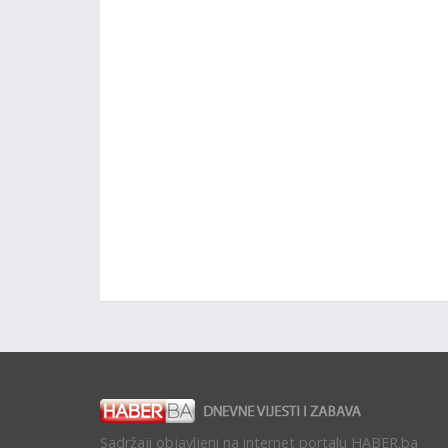
Sadržaji objavljeni na internet portalu HABER.ba