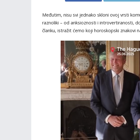
Međutim, nisu svi jednako skloni ovoj vrsti komu
raznoliki – od anksioznosti i introvertiranosti
članku, istražit ćemo koji horoskopski znakovi na