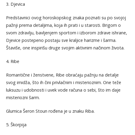
3. Djevica
Predstavnici ovog horoskopskog znaka poznati su po svojoj
pažnji prema detaljima, koja ih prati i u starosti. Brigom o
svom zdravlju, bavljenjem sportom i izborom zdrave ishrane,
Djevice postepeno postaju sve kraljice harizme i šarma.
Štaviše, one inspirišu druge svojim aktivnim načinom života.
4. Ribe
Romantične i ženstvene, Ribe obraćaju pažnju na detalje
svog imidža, što ih čini privlačnim i misterioznim. One teže
luksuzu i udobnosti i uvek vode računa o sebi, što im daje
misteriozni šarm.
Glumica Šeron Stoun rođena je u znaku Riba.
5. Škorpija