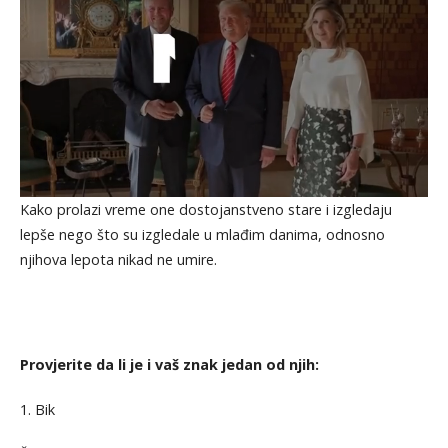
Kako prolazi vreme one dostojanstveno stare i izgledaju
lepše nego što su izgledale u mlađim danima, odnosno
njihova lepota nikad ne umire.
Provjerite da li je i vaš znak jedan od njih:
1. Bik