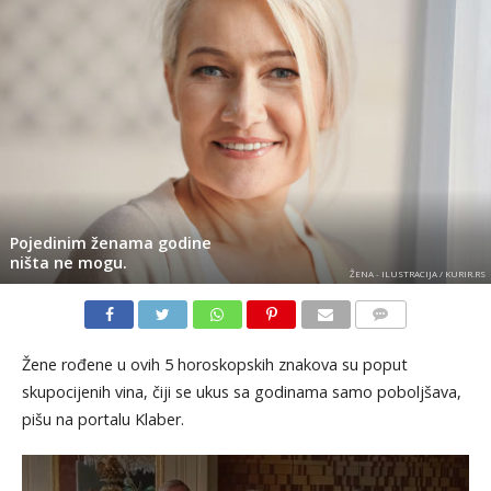
Pojedinim ženama godine
ništa ne mogu.
ŽENA - ILUSTRACIJA / KURIR.RS
KOMENTARI
Žene rođene u ovih 5 horoskopskih znakova su poput
skupocijenih vina, čiji se ukus sa godinama samo poboljšava,
pišu na portalu Klaber.