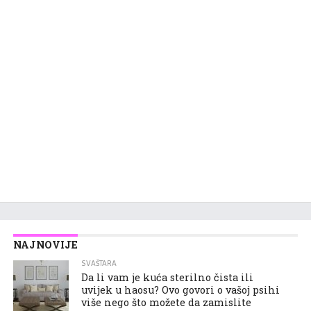
NAJNOVIJE
SVAŠTARA
Da li vam je kuća sterilno čista ili
uvijek u haosu? Ovo govori o vašoj psihi
više nego što možete da zamislite