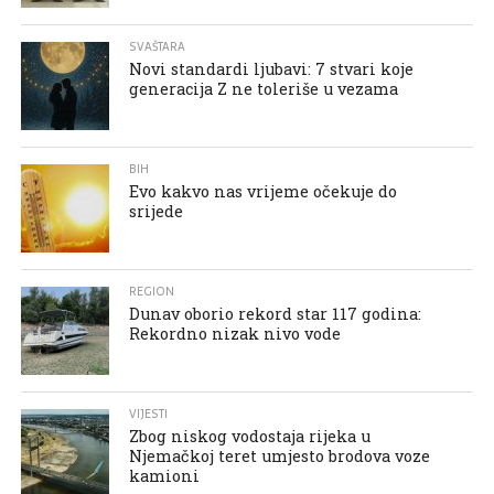
SVAŠTARA
Novi standardi ljubavi: 7 stvari koje
generacija Z ne toleriše u vezama
BIH
Evo kakvo nas vrijeme očekuje do
srijede
REGION
Dunav oborio rekord star 117 godina:
Rekordno nizak nivo vode
VIJESTI
Zbog niskog vodostaja rijeka u
Njemačkoj teret umjesto brodova voze
kamioni