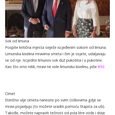
Sok od limuna
Pospite kritična mjesta sviježe iscjeđenim sokom od limuna.
Limunska kiselina mravima smeta i čim je osjete, udaljavaju
se od nje. Iscjedite limunov sok duž pukotina i u pukotine.
Kao što smo rekli, mravi ne vole limunsku kiselinu, piše
B92
.
Cimet
Eterično ulje cimeta nanesite po svim ćoškovima gdje se
mravi pojavljuju (to možete uraditi pomoću štapića za uši).
Takođe, možete napraviti tečnost od pola litre vode i dvije