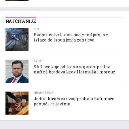
NAJČITANIJE
BIH
Rudari četvrti dan pod zemljom, ne
izlaze do ispunjenja zahtjeva
SVIJET
SAD očekuje od Irana siguran prolaz
nafte i brodova kroz Hormuški moreuz
HRANA I PIĆE
Jedna kašičica ovog praha u kafi može
pomoći crijevima