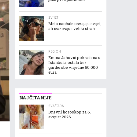
SVIJET
Meta naočale osvajaju svijet,
ali izazivaju i veliki strah
REGION
Emina Jahović pokradena u
Istanbulu, ostala bez
garderobe vrijedne 50.000
eura
NAJČITANIJE
SVAŠTARA
Dnevni horoskop za 6.
avgust.2026.