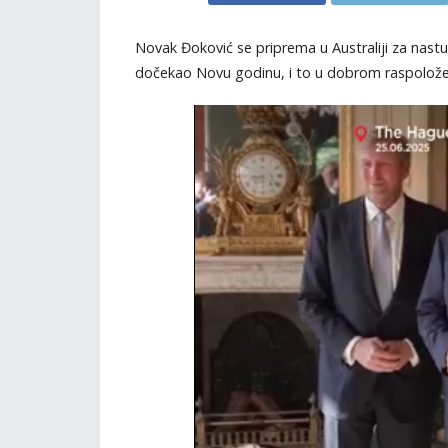
Novak Đoković se priprema u Australiji za nastu
dočekao Novu godinu, i to u dobrom raspolože