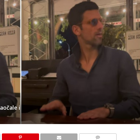
aočale i