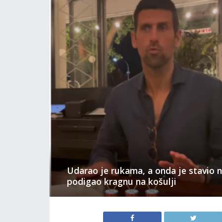
Udarao je rukama, a onda je stavio n
podigao kragnu na košulji