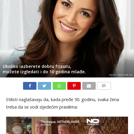
Ukoliko iazberete dobru frizuru,
možete izgledati i do 10 godina mlađe.
KOSA - FRIZURE.HR
KOMENTARI
Stilisti naglašavaju da, kada pređe 50. godinu, svaka žena
treba da se vodi sljedećim pravilima: