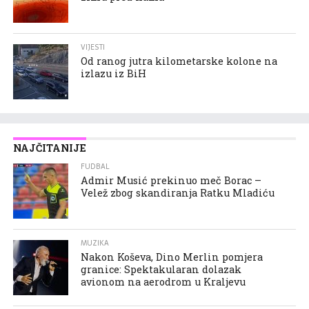
VIJESTI
Od ranog jutra kilometarske kolone na
izlazu iz BiH
NAJČITANIJE
FUDBAL
Admir Musić prekinuo meč Borac –
Velež zbog skandiranja Ratku Mladiću
MUZIKA
Nakon Koševa, Dino Merlin pomjera
granice: Spektakularan dolazak
avionom na aerodrom u Kraljevu