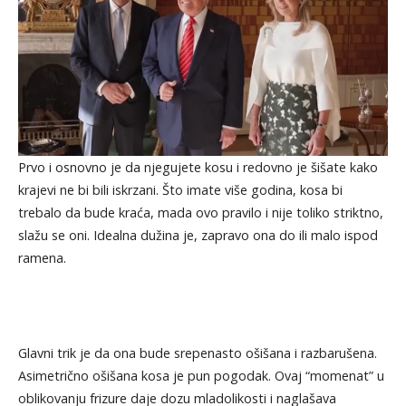
Prvo i osnovno je da njegujete kosu i redovno je šišate kako
krajevi ne bi bili iskrzani. Što imate više godina, kosa bi
trebalo da bude kraća, mada ovo pravilo i nije toliko striktno,
slažu se oni. Idealna dužina je, zapravo ona do ili malo ispod
ramena.
Glavni trik je da ona bude srepenasto ošišana i razbarušena.
Asimetrično ošišana kosa je pun pogodak. Ovaj “momenat” u
oblikovanju frizure daje dozu mladolikosti i naglašava