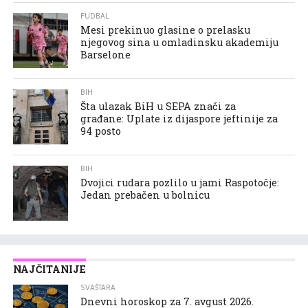
FUDBAL
Mesi prekinuo glasine o prelasku
njegovog sina u omladinsku akademiju
Barselone
BIH
Šta ulazak BiH u SEPA znači za
građane: Uplate iz dijaspore jeftinije za
94 posto
BIH
Dvojici rudara pozlilo u jami Raspotočje:
Jedan prebačen u bolnicu
NAJČITANIJE
SVAŠTARA
Dnevni horoskop za 7. avgust 2026.