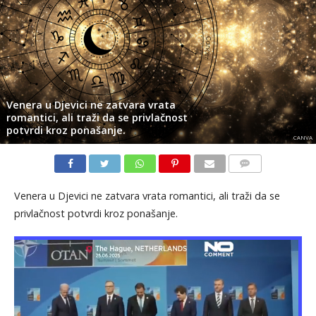
Venera u Djevici ne zatvara vrata
romantici, ali traži da se privlačnost
potvrdi kroz ponašanje.
CANVA
KOMENTARI
Venera u Djevici ne zatvara vrata romantici, ali traži da se
privlačnost potvrdi kroz ponašanje.