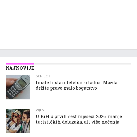
NAJNOVIJE
SCI-TECH
Imate li stari telefon u ladici: Možda
držite pravo malo bogatstvo
VIJESTI
U BiH u prvih šest mjeseci 2026. manje
turističkih dolazaka, ali više noćenja