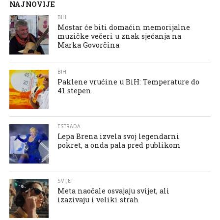
NAJNOVIJE
BIH
Mostar će biti domaćin memorijalne
muzičke večeri u znak sjećanja na
Marka Govorčina
BIH
Paklene vrućine u BiH: Temperature do
41 stepen
ESTRADA
Lepa Brena izvela svoj legendarni
pokret, a onda pala pred publikom
SVIJET
Meta naočale osvajaju svijet, ali
izazivaju i veliki strah